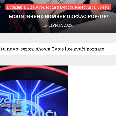
Događanja, LifeStyle, Moda & Ljepota, Naslovnica, Vijesti
MODNI BREND BOMBER ODRŽAO POP-UP!
16. LIPNJA 2026.
 u novoj sezoni showa Tvoje lice zvuči poznato