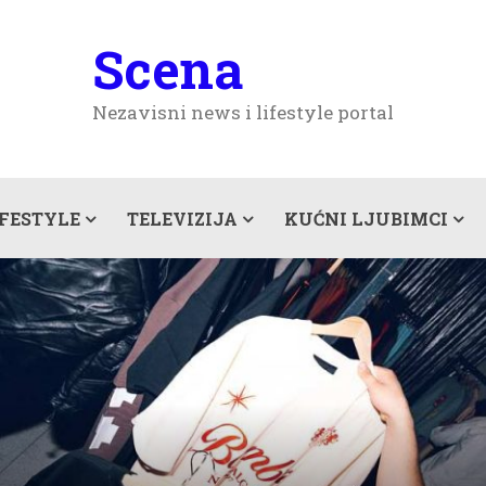
Scena
Nezavisni news i lifestyle portal
IFESTYLE
TELEVIZIJA
KUĆNI LJUBIMCI