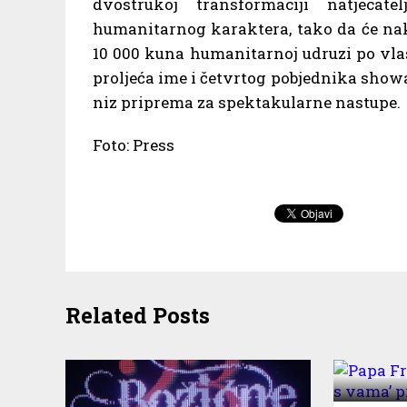
dvostrukoj transformaciji natjeca
humanitarnog karaktera, tako da će na
10 000 kuna humanitarnoj udruzi po vla
proljeća ime i četvrtog pobjednika showa
niz priprema za spektakularne nastupe.
Foto: Press
Related Posts
Papa 
‘Mir