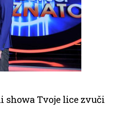
i showa Tvoje lice zvuči