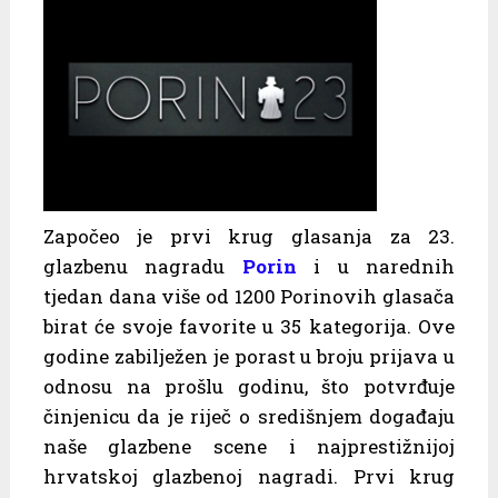
Započeo je prvi krug glasanja za 23.
glazbenu nagradu
Porin
i u narednih
tjedan dana više od 1200 Porinovih glasača
birat će svoje favorite u 35 kategorija. Ove
godine zabilježen je porast u broju prijava u
odnosu na prošlu godinu, što potvrđuje
činjenicu da je riječ o središnjem događaju
naše glazbene scene i najprestižnijoj
hrvatskoj glazbenoj nagradi. Prvi krug