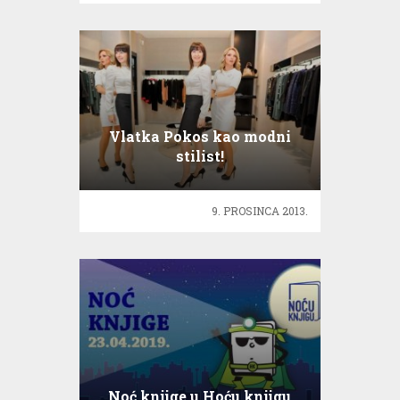
Vlatka Pokos kao modni
stilist!
9. PROSINCA 2013.
Noć knjige u Hoću knjigu