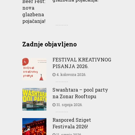
Zadnje objavljeno
FESTIVAL KREATIVNOG
PISANJA 2026.
4. kolovoza 2026.
Swashtara – pool party
na Zonar Rooftopu
31. srpnja 2026.
Raspored Sziget
Festivala 2026!
11. srpnja 2026.