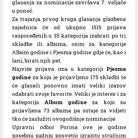
glasanja za nominacije završava 7. veljače
u ponoć.
Za trajanja prvog kruga glasanja glazbena
zajednica će od ukupno 1515 prijava
raspoređenih u 35 kategorija izabrati po tri
skladbe ili albuma, osim za kategorije
Album godine i Pjesma godine gdje će, kao i
lani, birati njih pet.
Najviše prijava ima u kategoriji
Pjesma
godine
za koju je prijavljeno 175 skladbi te
će glasači ponovno imati veliki izazov
odabrati svoje favorite. Veliki je interes i za
kategoriju
Album godine
za koju su
prijavljena 73 albuma pa ostaje za vidjeti
tko će zaslužiti ovogodišnje nominacije.
Upravni odbor Porina ove je godine
posebnu pažnju posvetio izrazito stručnim