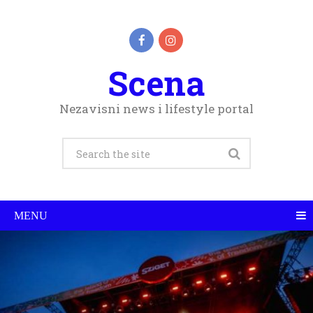
Scena
Nezavisni news i lifestyle portal
MENU