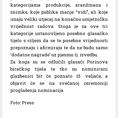
kategorijama produkcije, aranžmana i
snimke, koje publika manje “vidi”, ali koje
imaju veliki utjecaj na konačnu umjetničku
vrijednost radova. Stoga je za ove tri
kategorije ustanovljeno posebno glasačko
tijelo s ciljem da se te posebne vrijednosti
prepoznaju i afirmiraju te da ne budu samo
‘dodatne nagrade’ uz pjesmu tj. izvedbu.
Za koga su se odlučili glasači Porinova
biračkog tijela te tko su nominirani
glazbenici bit će poznato 15. veljače, a
objavit će se na svečanoj ceremoniji
proglašenja nominacija.
Foto: Press