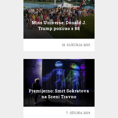
Miss Universe: Donald J.
Trump pozirao s 88
ljepotica!
18. SIJEČNJA 2015.
Premijerno: Smrt Sokratova
na Sceni Travno
7. OŽUJKA 2019.