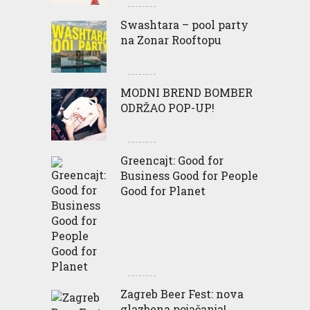
Swashtara – pool party
na Zonar Rooftopu
MODNI BREND BOMBER
ODRŽAO POP-UP!
Greencajt: Good for
Business Good for People
Good for Planet
Zagreb Beer Fest: nova
glazbena pojačanja!