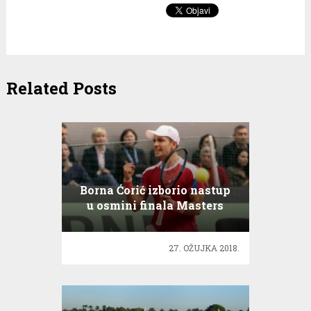
Related Posts
Borna Ćorić izborio nastup
u osmini finala Masters
Serije
27. OŽUJKA 2018.