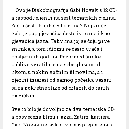
– Ovo je Diskobiografija Gabi Novak s 12 CD-
a raspodijeljenih na šest tematskih cjelina.
Zašto šest i kojih šest cjelina? Najkraće:
Gabi je pop pjevačica često isticana i kao
pjevačica jazza. Takvima joj se čuju prve
snimke, a tom idiomu se često vraća i
posljednjih godina. Pozornost široke
publike svratila je na sebe glasom, ali i
likom, u nekim važnim filmovima, a i
njezini interesi od samog početka vezani
su za pokretne slike od crtanih do ranih
muzičkih.
Sve to bilo je dovoljno za dva tematska CD-
a posvećena filmu i jazzu. Zatim, karijera
Gabi Novak neraskidivo je isprepletena s