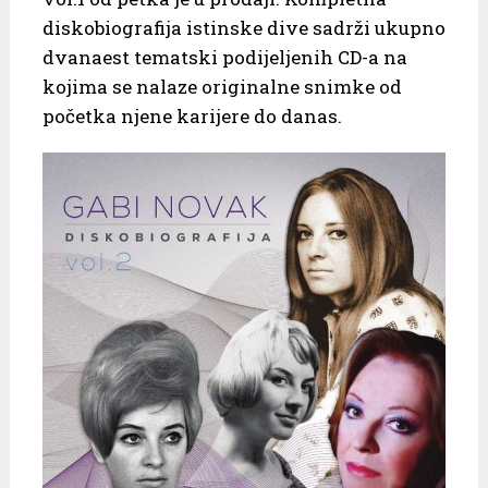
diskobiografija istinske dive sadrži ukupno
dvanaest tematski podijeljenih CD-a na
kojima se nalaze originalne snimke od
početka njene karijere do danas.