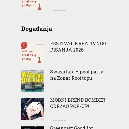
Događanja
FESTIVAL KREATIVNOG
PISANJA 2026.
Swashtara – pool party
na Zonar Rooftopu
MODNI BREND BOMBER
ODRŽAO POP-UP!
Greencajt: Good for