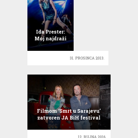
Ida Prester:
Moj najdraži
trenutak u
2013. godini!
31. PROSINCA 2013.
Filmom ‘Smrt u Sarajevu’
zatvoren JA BiH festival
12. RUJNA 2016.