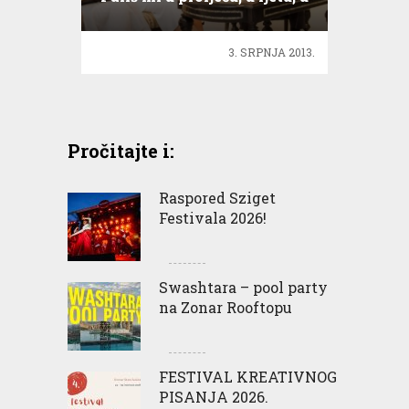
jeseni, u zimi!
3. SRPNJA 2013.
Pročitajte i:
Raspored Sziget
Festivala 2026!
Swashtara – pool party
na Zonar Rooftopu
FESTIVAL KREATIVNOG
PISANJA 2026.