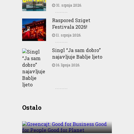
31. srpnja 2026.
Raspored Sziget
Festivala 2026!
11. srpnja 2026.
Singl “Ja sam dobro”
najavljuje Bablje ljeto
16. lipnja 2026.
Greencajt: Good for
Ostalo
Business Good for People
Good for Planet