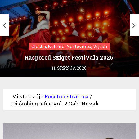
Glazba, Kultura, Naslovnica, Vijesti
Raspored Sziget Festivala 2026!
11. SRPNJA 2026.
Vi ste ovdje
Pocetna stranica
/
Diskobiografija vol. 2 Gabi Novak