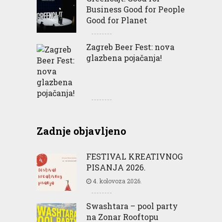
Business Good for People
Good for Planet
Zagreb Beer Fest: nova
glazbena pojačanja!
Zadnje objavljeno
FESTIVAL KREATIVNOG
PISANJA 2026.
4. kolovoza 2026.
Swashtara – pool party
na Zonar Rooftopu