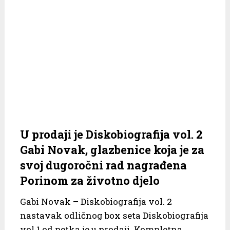
U prodaji je Diskobiografija vol. 2
Gabi Novak, glazbenice koja je za
svoj dugoročni rad nagrađena
Porinom za životno djelo
Gabi Novak – Diskobiografija vol. 2
nastavak odličnog box seta Diskobiografija
vol.1 od petka je u prodaji. Kompletna