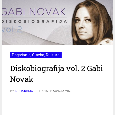
Događanja
,
Glazba
,
Kultura
Diskobiografija vol. 2 Gabi
Novak
BY
REDAKCIJA
ON
25. TRAVNJA 2021.