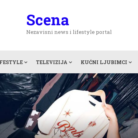
Scena
Nezavisni news i lifestyle portal
IFESTYLE
TELEVIZIJA
KUĆNI LJUBIMCI