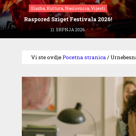
Glazba, Kultura, Naslovnica, Vijesti
Raspored Sziget Festivala 2026!
11. SRPNJA 2026.
Vi ste ovdje
Pocetna stranica
/
Urnebesna