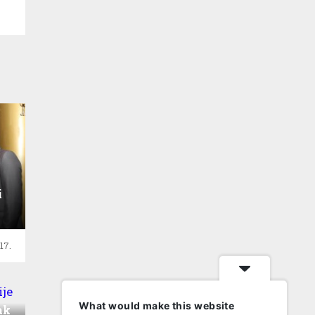
i
17.
What would make this website
ak