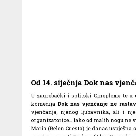
Od 14. siječnja Dok nas vjenč
U zagrebački i splitski Cineplexx te u 
komedija
Dok nas vjenčanje ne rastav
vjenčanja, njenog ljubavnika, ali i n
organizatorice… Iako od malih nogu ne vje
Maria (Belen Cuesta) je danas uspješna 