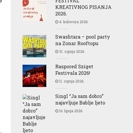
e
FESTIVAL
KREATIVNOG PISANJA
2026.
4. kolovoza 2026.
Swashtara – pool party
na Zonar Rooftopu
31. srpnja 2026.
Raspored Sziget
Festivala 2026!
11. srpnja 2026.
Singl “Ja sam dobro”
najavljuje Bablje ljeto
16. lipnja 2026.
.