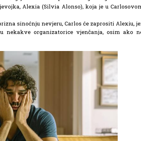
evojka, Alexia (Silvia Alonso), koja je u Carlosovo
rizna sinoćnju nevjeru, Carlos će zaprositi Alexiu, je
cu nekakve organizatorice vjenčanja, osim ako n