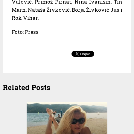
Vulović, Primož Pirnat, Nina Ivanišin, Tin
Marn, Nataša Živković, Borja Živković Jus i
Rok Vihar.
Foto: Press
Related Posts