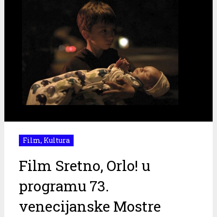
Film
,
Kultura
Film Sretno, Orlo! u
programu 73.
venecijanske Mostre