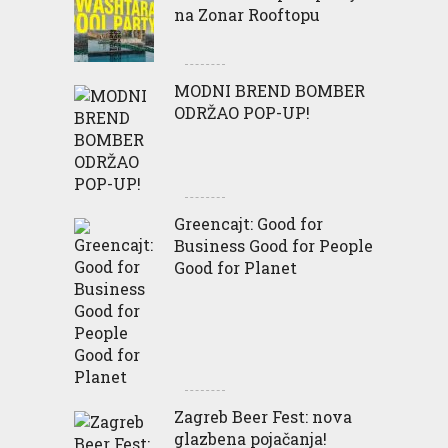
na Zonar Rooftopu
MODNI BREND BOMBER
ODRŽAO POP-UP!
Greencajt: Good for
Business Good for People
Good for Planet
Zagreb Beer Fest: nova
glazbena pojačanja!