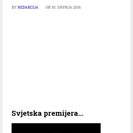
BY
REDAKCIJA
ON
30. SRPNJA 2016.
Svjetska premijera…