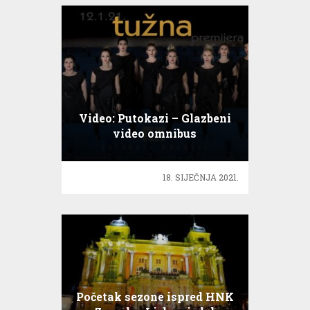
Video: Putokazi – Glazbeni
video omnibus
18. SIJEČNJA 2021.
Početak sezone ispred HNK