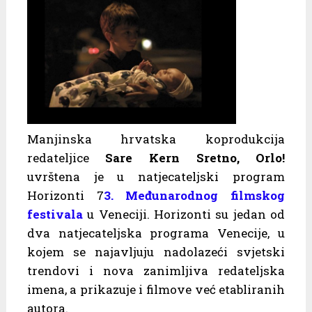
Manjinska hrvatska koprodukcija
redateljice
Sare Kern
Sretno, Orlo!
uvrštena je u natjecateljski program
Horizonti 7
3. Međunarodnog filmskog
festivala
u Veneciji. Horizonti su jedan od
dva natjecateljska programa Venecije, u
kojem se najavljuju nadolazeći svjetski
trendovi i nova zanimljiva redateljska
imena, a prikazuje i filmove već etabliranih
autora.