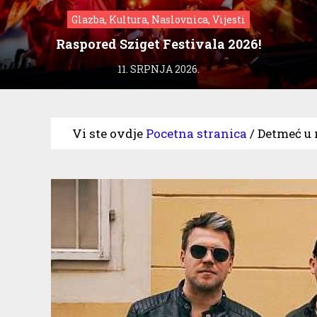
Glazba, Kultura, Naslovnica, Vijesti
Raspored Sziget Festivala 2026!
11. SRPNJA 2026.
Vi ste ovdje
Pocetna stranica
/
Detmeć u 