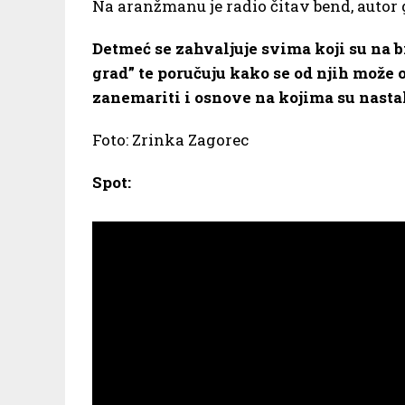
Na aranžmanu je radio čitav bend, autor 
Detmeć se zahvaljuje svima koji su na bi
grad” te poručuju kako se od njih može 
zanemariti i osnove na kojima su nastal
Foto: Zrinka Zagorec
Spot: