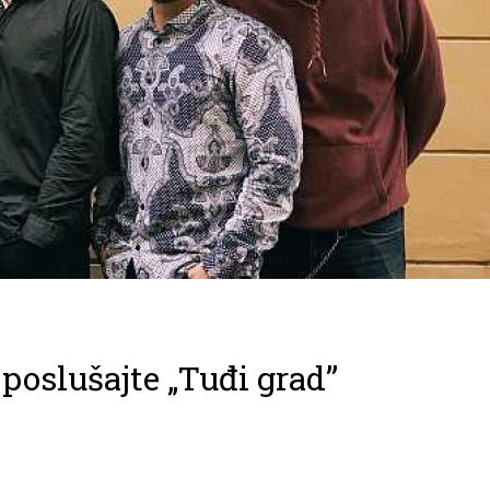
oslušajte „Tuđi grad”