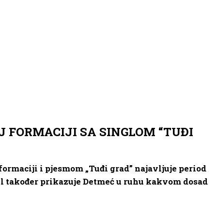
 FORMACIJI SA SINGLOM “TUĐI
formaciji i pjesmom „Tuđi grad” najavljuje period
ngl također prikazuje Detmeć u ruhu kakvom dosad