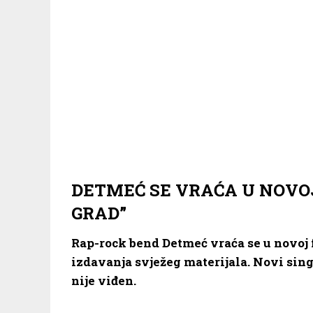
DETMEĆ SE VRAĆA U NOVOJ
GRAD”
Rap-rock bend Detmeć vraća se u novoj 
izdavanja svježeg materijala. Novi si
nije viđen.