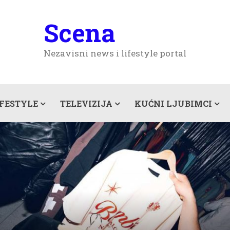
Scena
Nezavisni news i lifestyle portal
IFESTYLE
TELEVIZIJA
KUĆNI LJUBIMCI