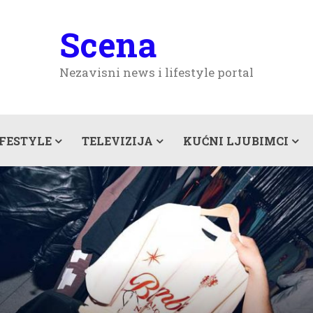
Scena
Nezavisni news i lifestyle portal
IFESTYLE
TELEVIZIJA
KUĆNI LJUBIMCI