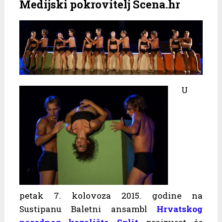
Medijski pokrovitelj Scena.hr
U
petak 7. kolovoza 2015. godine na
Sustipanu Baletni ansambl
Hrvatskog