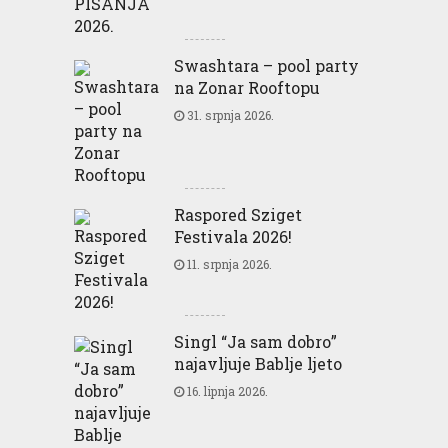
Swashtara – pool party
na Zonar Rooftopu
31. srpnja 2026.
Raspored Sziget
Festivala 2026!
11. srpnja 2026.
Singl “Ja sam dobro”
najavljuje Bablje ljeto
16. lipnja 2026.