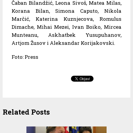
Čaban Bilandžić, Leona Sivoš, Matea Milas,
Korana Bilan, Simona Caputo, Nikola
Marčić, Katerina Kuznjecova, Romulus
Dimache, Mihai Mezei, Ivan Boiko, Mircea
Munteanu, Askhatbek Yusupuhanov,
Artjom Žusov i Aleksandar Korijakovski.
Foto: Press
Related Posts