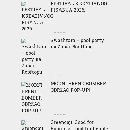
FESTIVAL KREATIVNOG
PISANJA 2026.
Swashtara – pool party
na Zonar Rooftopu
MODNI BREND BOMBER
ODRŽAO POP-UP!
Greencajt: Good for
Business Good for People