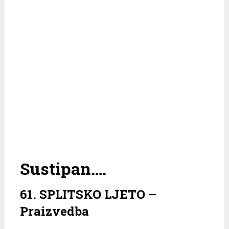
Sustipan….
61. SPLITSKO LJETO –
Praizvedba