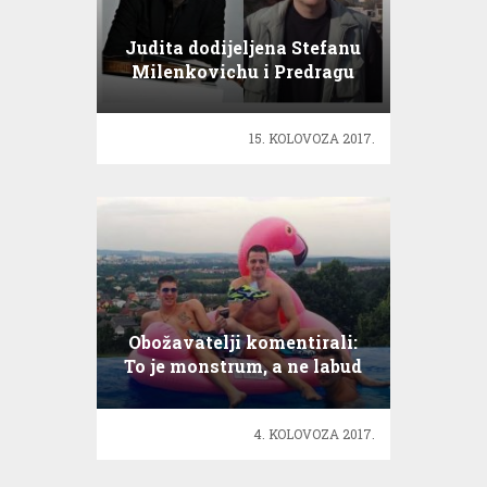
Judita dodijeljena Stefanu
Milenkovichu i Predragu
Luciću
15. KOLOVOZA 2017.
Obožavatelji komentirali:
To je monstrum, a ne labud
4. KOLOVOZA 2017.