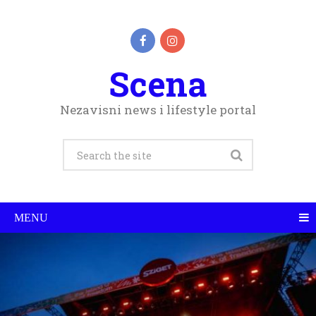
Scena
Nezavisni news i lifestyle portal
MENU