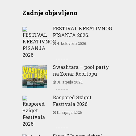
Zadnje objavljeno
FESTIVAL KREATIVNOG
PISANJA 2026.
4. kolovoza 2026.
Swashtara – pool party
na Zonar Rooftopu
31. srpnja 2026.
Raspored Sziget
Festivala 2026!
11. srpnja 2026.
Singl “Ja sam dobro”