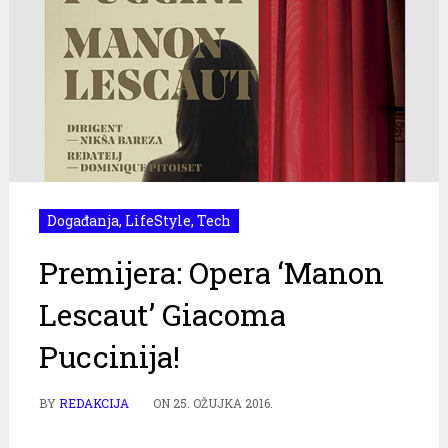
Događanja
,
LifeStyle
,
Tech
Premijera: Opera ‘Manon
Lescaut’ Giacoma
Puccinija!
BY
REDAKCIJA
ON
25. OŽUJKA 2016.