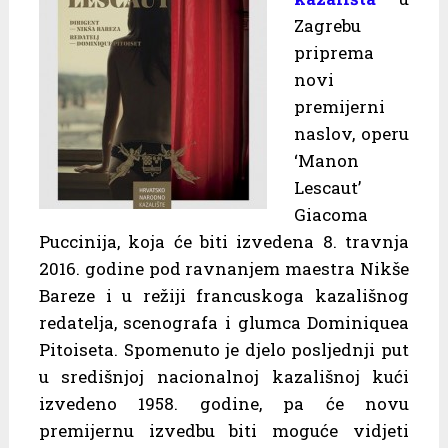
Zagrebu
priprema
novi
premijerni
naslov, operu
‘Manon
Lescaut’
Giacoma
Puccinija, koja će biti izvedena 8. travnja
2016. godine pod ravnanjem maestra Nikše
Bareze i u režiji francuskoga kazališnog
redatelja, scenografa i glumca Dominiquea
Pitoiseta. Spomenuto je djelo posljednji put
u središnjoj nacionalnoj kazališnoj kući
izvedeno 1958. godine, pa će novu
premijernu izvedbu biti moguće vidjeti