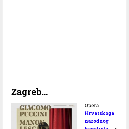
Zagreb…
Opera
Hrvatskoga
narodnog
kazališta
u