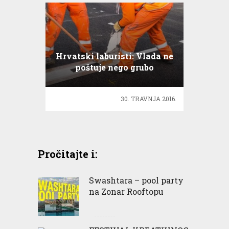
Hrvatski laburisti: Vlada ne
poštuje nego grubo
ponižava rad i radnike
30. TRAVNJA 2016.
Pročitajte i:
Swashtara – pool party
na Zonar Rooftopu