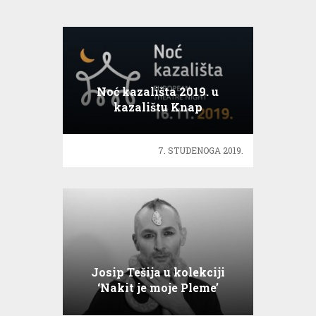
Noć kazališta 2019. u
kazalištu Knap
7. STUDENOGA 2019.
Josip Tešija u kolekciji
‘Nakit je moje Pleme’