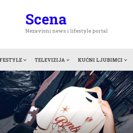
Scena
Nezavisni news i lifestyle portal
IFESTYLE
TELEVIZIJA
KUĆNI LJUBIMCI