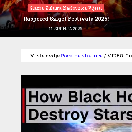
Glazba, Kultura, Naslovnica, Vijesti
Raspored Sziget Festivala 2026!
11. SRPNJA 2026.
Vi ste ovdje
Pocetna stranica
/
VIDEO: Cr