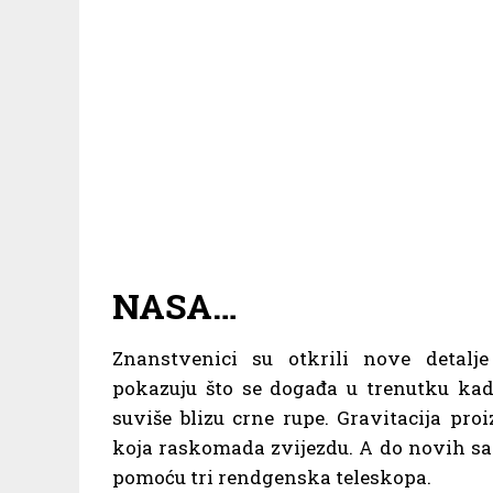
NASA…
Znanstvenici su otkrili nove detalj
pokazuju što se događa u trenutku kad
suviše blizu crne rupe. Gravitacija proi
koja raskomada zvijezdu. A do novih sa
pomoću tri rendgenska teleskopa.