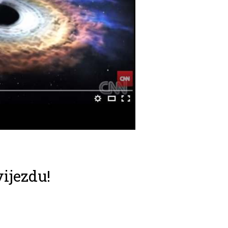
ijezdu!