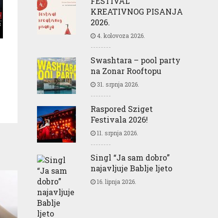
FESTIVAL
KREATIVNOG PISANJA
2026.
4. kolovoza 2026.
Swashtara – pool party
na Zonar Rooftopu
31. srpnja 2026.
Raspored Sziget
Festivala 2026!
11. srpnja 2026.
Singl “Ja sam dobro”
najavljuje Bablje ljeto
16. lipnja 2026.