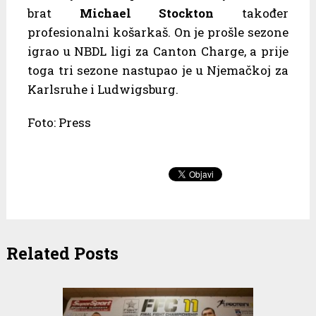
brat
Michael Stockton
također
profesionalni košarkaš. On je prošle sezone
igrao u NBDL ligi za Canton Charge, a prije
toga tri sezone nastupao je u Njemačkoj za
Karlsruhe i Ludwigsburg.
Foto: Press
Related Posts