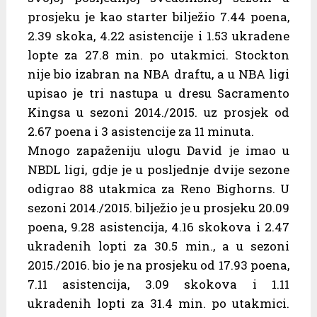
prosjeku je kao starter bilježio 7.44 poena,
2.39 skoka, 4.22 asistencije i 1.53 ukradene
lopte za 27.8 min. po utakmici. Stockton
nije bio izabran na NBA draftu, a u NBA ligi
upisao je tri nastupa u dresu Sacramento
Kingsa u sezoni 2014./2015. uz prosjek od
2.67 poena i 3 asistencije za 11 minuta.
Mnogo zapaženiju ulogu David je imao u
NBDL ligi, gdje je u posljednje dvije sezone
odigrao 88 utakmica za Reno Bighorns. U
sezoni 2014./2015. bilježio je u prosjeku 20.09
poena, 9.28 asistencija, 4.16 skokova i 2.47
ukradenih lopti za 30.5 min., a u sezoni
2015./2016. bio je na prosjeku od 17.93 poena,
7.11 asistencija, 3.09 skokova i 1.11
ukradenih lopti za 31.4 min. po utakmici.