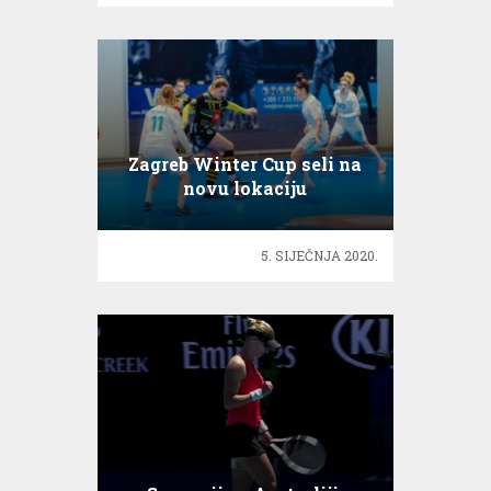
Zagreb Winter Cup seli na
novu lokaciju
5. SIJEČNJA 2020.