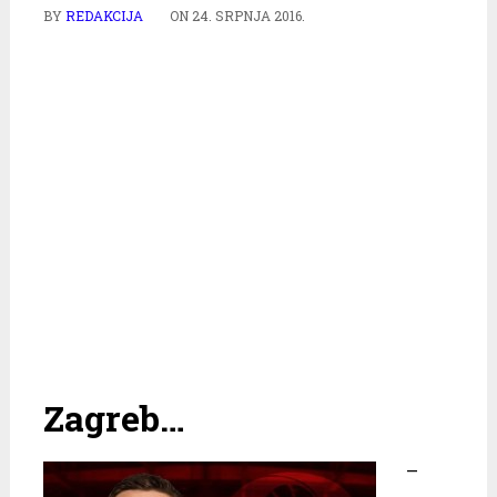
BY
REDAKCIJA
ON
24. SRPNJA 2016.
Zagreb…
–