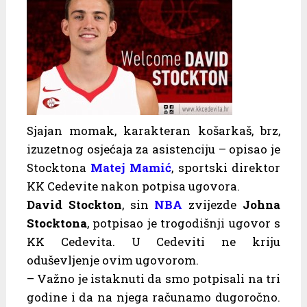
Sjajan momak, karakteran košarkaš, brz,
izuzetnog osjećaja za asistenciju – opisao je
Stocktona
Matej Mamić
, sportski direktor
KK Cedevite nakon potpisa ugovora.
David Stockton
, sin
NBA
zvijezde
Johna
Stocktona
, potpisao je trogodišnji ugovor s
KK Cedevita. U Cedeviti ne kriju
oduševljenje ovim ugovorom.
– Važno je istaknuti da smo potpisali na tri
godine i da na njega računamo dugoročno.