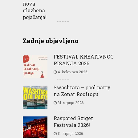
Zadnje objavljeno
FESTIVAL KREATIVNOG
PISANJA 2026.
4. kolovoza 2026.
Swashtara – pool party
na Zonar Rooftopu
31. srpnja 2026.
Raspored Sziget
Festivala 2026!
11. srpnja 2026.