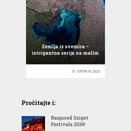
Zemlja iz svemira –
intrigantna serija na malim
ekranima
15. SRPNJA 2021.
Pročitajte i:
Raspored Sziget
Festivala 2026!