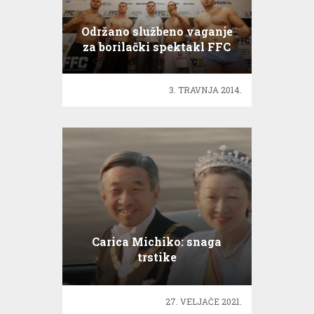
Održano službeno vaganje
za borilački spektakl FFC
11!
3. TRAVNJA 2014.
Carica Michiko: snaga
trstike
27. VELJAČE 2021.