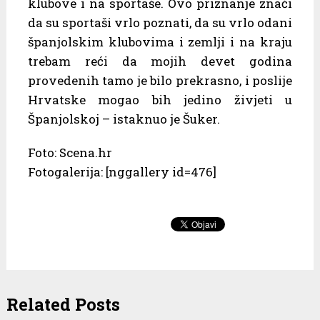
klubove i na sportaše. Ovo priznanje znači
da su sportaši vrlo poznati, da su vrlo odani
španjolskim klubovima i zemlji i na kraju
trebam reći da mojih devet godina
provedenih tamo je bilo prekrasno, i poslije
Hrvatske mogao bih jedino živjeti u
Španjolskoj – istaknuo je Šuker.
Foto: Scena.hr
Fotogalerija: [nggallery id=476]
Related Posts