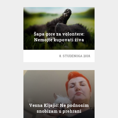
Šapa gore za volontere:
Nemojte kupovati živa
bića, jer ljubav se ne kupuje!
8. STUDENOGA 2018.
Vesna Kljajić: Ne podnosim
snobizam u prehrani