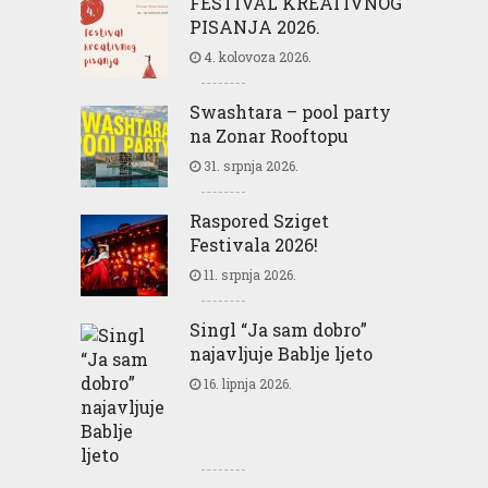
FESTIVAL KREATIVNOG
PISANJA 2026.
4. kolovoza 2026.
Swashtara – pool party
na Zonar Rooftopu
31. srpnja 2026.
Raspored Sziget
Festivala 2026!
11. srpnja 2026.
Singl “Ja sam dobro”
najavljuje Bablje ljeto
16. lipnja 2026.