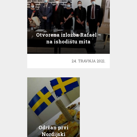
Otvorena izložba Rafael –
na ishodištu mita
24. TRAVNJA 2021.
Održan prvi
Nordijski