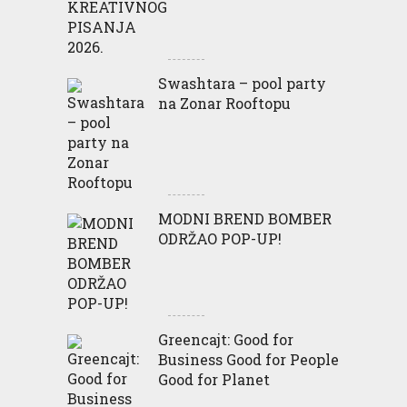
Swashtara – pool party
na Zonar Rooftopu
MODNI BREND BOMBER
ODRŽAO POP-UP!
Greencajt: Good for
Business Good for People
Good for Planet