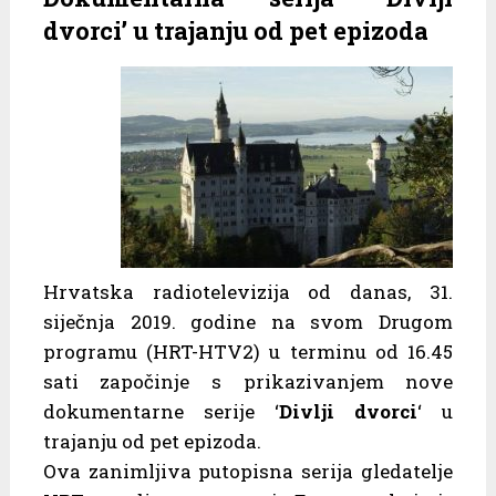
dvorci’ u trajanju od pet epizoda
Hrvatska radiotelevizija od danas, 31.
siječnja 2019. godine na svom Drugom
programu (HRT-HTV2) u terminu od 16.45
sati započinje s prikazivanjem nove
dokumentarne serije ‘
Divlji dvorci
‘ u
trajanju od pet epizoda.
Ova zanimljiva putopisna serija gledatelje