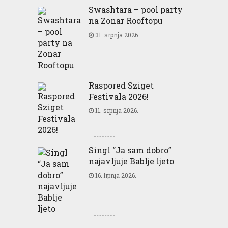
Swashtara – pool party
na Zonar Rooftopu
31. srpnja 2026.
Raspored Sziget
Festivala 2026!
11. srpnja 2026.
Singl “Ja sam dobro”
najavljuje Bablje ljeto
16. lipnja 2026.