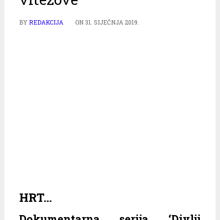
BY
REDAKCIJA
ON
31. SIJEČNJA 2019.
HRT…
Dokumentarna serija ‘Divlji