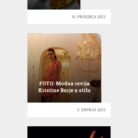
festival u
Zagrebu!
16. PROSINCA 2013.
FOTO: Modna revija
Kristine Burje u stilu
Coco Chanel!
3. SRPNJA 2013.