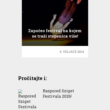
Započeo festival na kojem
se traži stepenica više!
6. VELJAČE 2014.
Pročitajte i:
Raspored Sziget
Festivala 2026!