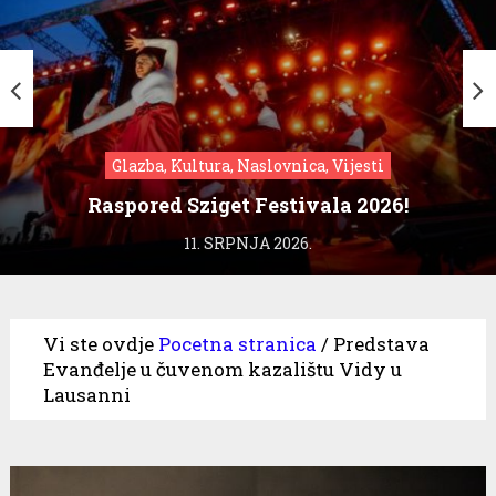
Glazba, Kultura, Naslovnica, Vijesti
Raspored Sziget Festivala 2026!
11. SRPNJA 2026.
Vi ste ovdje
Pocetna stranica
/
Predstava
Evanđelje u čuvenom kazalištu Vidy u
Lausanni