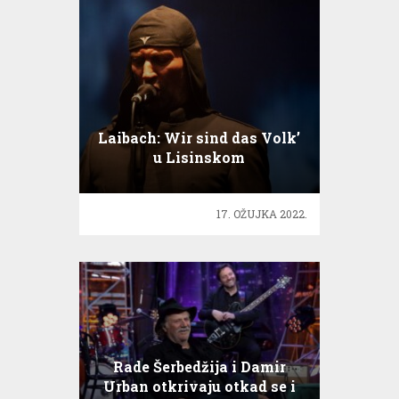
Laibach: Wir sind das Volk’
u Lisinskom
17. OŽUJKA 2022.
Rade Šerbedžija i Damir
Urban otkrivaju otkad se i