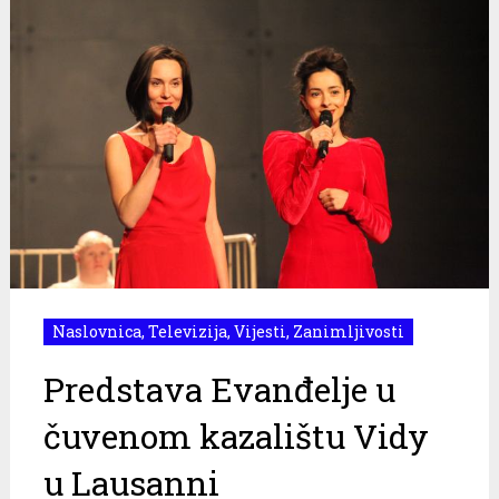
Naslovnica
,
Televizija
,
Vijesti
,
Zanimljivosti
Predstava Evanđelje u
čuvenom kazalištu Vidy
u Lausanni