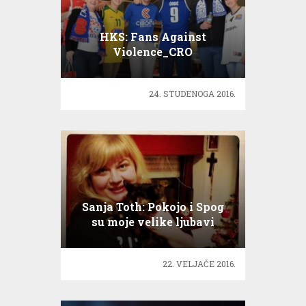
HKS: Fans Against
Violence_CRO
24. STUDENOGA 2016.
Sanja Toth: Pokojo i Spog
su moje velike ljubavi
22. VELJAČE 2016.