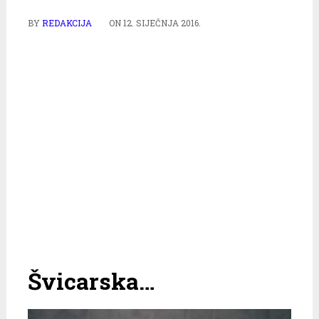
BY
REDAKCIJA
ON
12. SIJEČNJA 2016.
Švicarska…