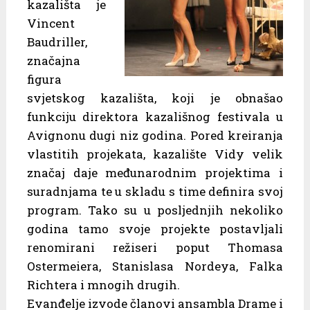
kazališta je
Vincent
Baudriller,
značajna
figura
svjetskog kazališta, koji je obnašao
funkciju direktora kazališnog festivala u
Avignonu dugi niz godina. Pored kreiranja
vlastitih projekata, kazalište Vidy velik
značaj daje međunarodnim projektima i
suradnjama te u skladu s time definira svoj
program. Tako su u posljednjih nekoliko
godina tamo svoje projekte postavljali
renomirani režiseri poput Thomasa
Ostermeiera, Stanislasa Nordeya, Falka
Richtera i mnogih drugih.
Evanđelje izvode članovi ansambla Drame i