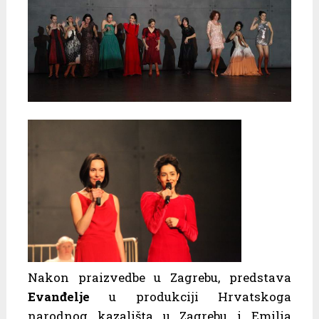
Nakon praizvedbe u Zagrebu, predstava
Evanđelje
u produkciji Hrvatskoga
narodnog kazališta u Zagrebu i Emilia