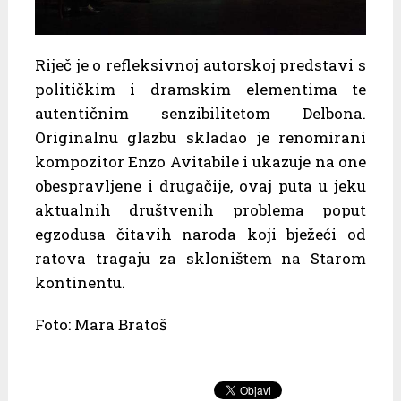
Riječ je o refleksivnoj autorskoj predstavi s
političkim i dramskim elementima te
autentičnim senzibilitetom Delbona.
Originalnu glazbu skladao je renomirani
kompozitor Enzo Avitabile i ukazuje na one
obespravljene i drugačije, ovaj puta u jeku
aktualnih društvenih problema poput
egzodusa čitavih naroda koji bježeći od
ratova tragaju za skloništem na Starom
kontinentu.
Foto: Mara Bratoš