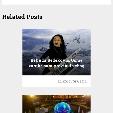
Related Posts
Belinda Bedeković: Osme
zaruke sam prekinula zbog
ljubomore
26. KOLOVOZA 2015.