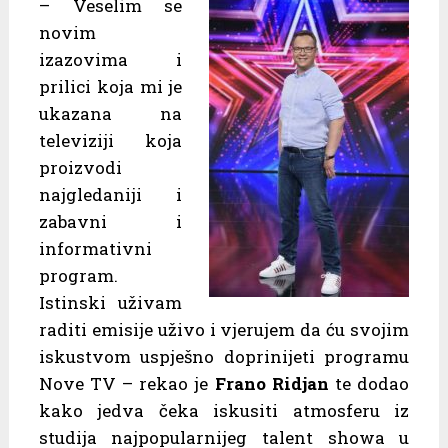
– Veselim se
novim
izazovima i
prilici koja mi je
ukazana na
televiziji koja
proizvodi
najgledaniji i
zabavni i
informativni
program.
Istinski uživam
raditi emisije uživo i vjerujem da ću svojim
iskustvom uspješno doprinijeti programu
Nove TV – rekao je
Frano Ridjan
te dodao
kako jedva čeka iskusiti atmosferu iz
studija najpopularnijeg talent showa u