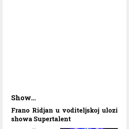
Show…
Frano Ridjan u voditeljskoj ulozi
showa Supertalent