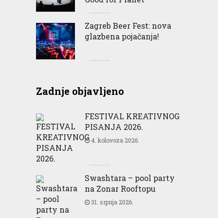
Zagreb Beer Fest: nova
glazbena pojačanja!
Zadnje objavljeno
FESTIVAL KREATIVNOG
PISANJA 2026.
4. kolovoza 2026.
Swashtara – pool party
na Zonar Rooftopu
31. srpnja 2026.