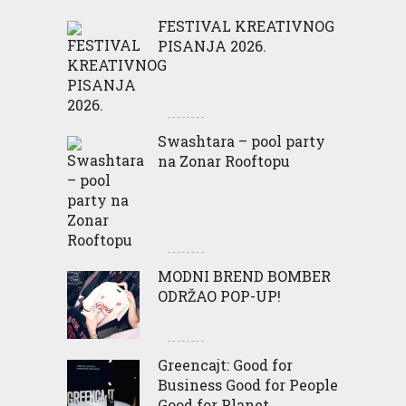
FESTIVAL KREATIVNOG
PISANJA 2026.
Swashtara – pool party
na Zonar Rooftopu
MODNI BREND BOMBER
ODRŽAO POP-UP!
Greencajt: Good for
Business Good for People
Good for Planet