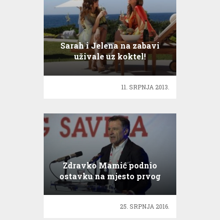
Sarah i Jelena na zabavi
uživale uz koktel!
11. SRPNJA 2013.
Zdravko Mamić podnio
ostavku na mjesto prvog
dopredsjednika
25. SRPNJA 2016.