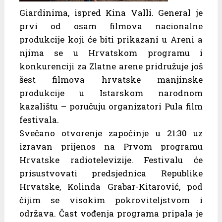
Giardinima, ispred Kina Valli. General je
prvi od osam filmova nacionalne
produkcije koji će biti prikazani u Areni a
njima se u Hrvatskom programu i
konkurenciji za Zlatne arene pridružuje još
šest filmova hrvatske manjinske
produkcije u Istarskom narodnom
kazalištu – poručuju organizatori Pula film
festivala.
Svečano otvorenje započinje u 21:30 uz
izravan prijenos na Prvom programu
Hrvatske radiotelevizije. Festivalu će
prisustvovati predsjednica Republike
Hrvatske, Kolinda Grabar-Kitarović, pod
čijim se visokim pokroviteljstvom i
održava. Čast vođenja programa pripala je