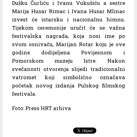
Dušku Čurliću i Ivanu Vukušiću a sestre
Marija Husar Rimac i Ivana Husar Mlinac
izvest će istarsku i nacionalnu himnu.
Tijekom ceremonije uručit će se važna
festivalska nagrada, koja nosi ime po
svom osnivaču, Marijan Rotar koju je ove
godine dodijeljena Povijesnom i
Pomorskom muzeju Istre. Nakon
svečanosti otvorenja slijedi tradicionalni
vatromet koji simbolično označava
početak novog izdanja Pulskog filmskog
festivala.
Foto: Press HRT arhiva