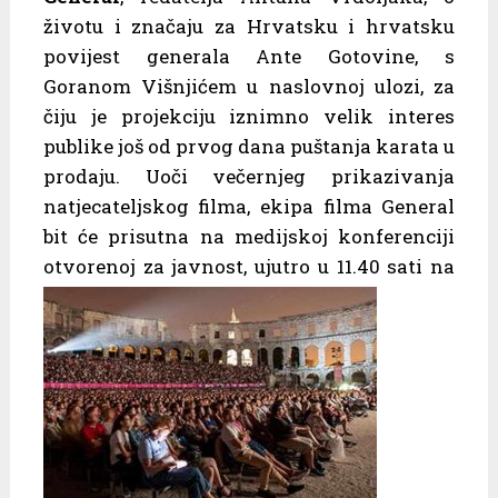
životu i značaju za Hrvatsku i hrvatsku
povijest generala Ante Gotovine, s
Goranom Višnjićem u naslovnoj ulozi, za
čiju je projekciju iznimno velik interes
publike još od prvog dana puštanja karata u
prodaju. Uoči večernjeg prikazivanja
natjecateljskog filma, ekipa filma General
bit će prisutna na medijskoj konferenciji
otvorenoj za javnost, ujutro u 11.40 sati na