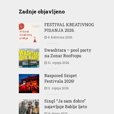
Zadnje objavljeno
FESTIVAL KREATIVNOG
PISANJA 2026.
4. kolovoza 2026.
Swashtara – pool party
na Zonar Rooftopu
31. srpnja 2026.
Raspored Sziget
Festivala 2026!
11. srpnja 2026.
Singl “Ja sam dobro”
najavljuje Bablje ljeto
16. lipnja 2026.