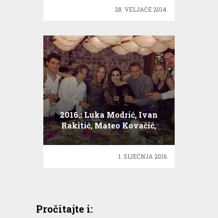
28. VELJAČE 2014.
2016.: Luka Modrić, Ivan
Rakitić, Mateo Kovačić,
Marcelo…
1. SIJEČNJA 2016.
Pročitajte i: