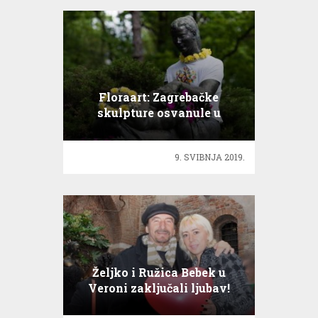
Floraart: Zagrebačke
skulpture osvanule u
cvjetnom ruhu
9. SVIBNJA 2019.
Željko i Ružica Bebek u
Veroni zaključali ljubav!