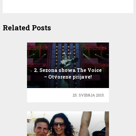
Related Posts
2. Sezona showa The Voice
– Otvorene prijave!
25. SVIBNJA 2015.