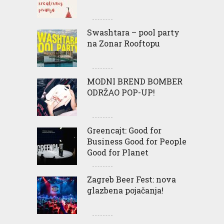
Swashtara – pool party
na Zonar Rooftopu
MODNI BREND BOMBER
ODRŽAO POP-UP!
Greencajt: Good for
Business Good for People
Good for Planet
Zagreb Beer Fest: nova
glazbena pojačanja!