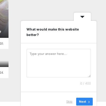
What would make this website
e
better?
20.
24.
0 / 400
Skip
Next