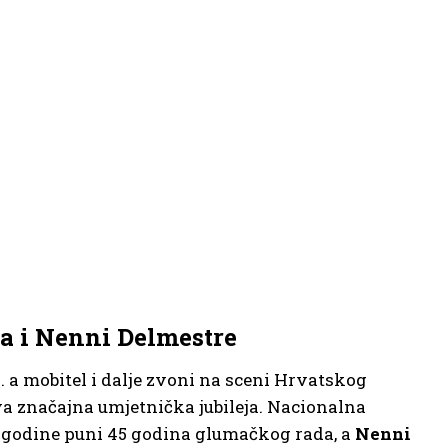
a i Nenni Delmestre
 a mobitel i dalje zvoni na sceni Hrvatskog
va značajna umjetnička jubileja. Nacionalna
e godine puni 45 godina glumačkog rada, a
Nenni