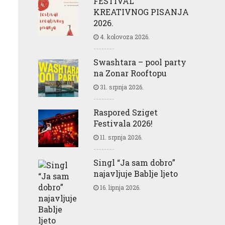
FESTIVAL
KREATIVNOG PISANJA
2026.
4. kolovoza 2026.
Swashtara – pool party
na Zonar Rooftopu
31. srpnja 2026.
Raspored Sziget
Festivala 2026!
11. srpnja 2026.
Singl “Ja sam dobro”
najavljuje Bablje ljeto
16. lipnja 2026.