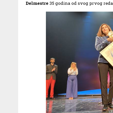
Delmestre
35 godina od svog prvog red