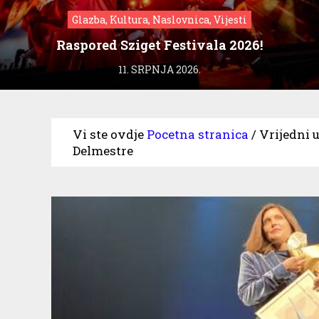
Glazba, Kultura, Naslovnica, Vijesti
Raspored Sziget Festivala 2026!
11. SRPNJA 2026.
Vi ste ovdje
Pocetna stranica
/
Vrijedni u
Delmestre