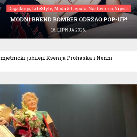
Događanja, LifeStyle, Moda & Ljepota, Naslovnica, Vijesti
MODNI BREND BOMBER ODRŽAO POP-UP!
16. LIPNJA 2026.
mjetnički jubileji: Ksenija Prohaska i Nenni