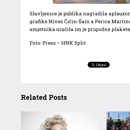
Slavljenice je publika nagradila aplauzo
grafike Nives Čičin-Šain a Perica Marti
umjetnika uručila im je prigodne plakete
Foto: Press – HNK Split
Related Posts