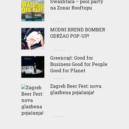
Swashtara – pool party
na Zonar Rooftopu
MODNI BREND BOMBER
ODRŽAO POP-UP!
Greencajt: Good for
Business Good for People
Good for Planet
Zagreb Beer Fest: nova
glazbena pojačanja!