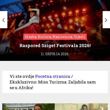
Glazba, Kultura, Naslovnica, Vijesti
Raspored Sziget Festivala 2026!
11. SRPNJA 2026.
Vi ste ovdje
Pocetna stranica
/
Ekskluzivno: Miss Turizma: Zaljubila sam
se u Afriku!