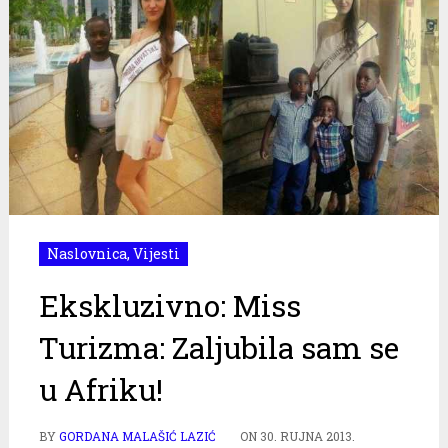
Naslovnica
,
Vijesti
Ekskluzivno: Miss
Turizma: Zaljubila sam se
u Afriku!
BY
GORDANA MALAŠIĆ LAZIĆ
ON
30. RUJNA 2013.