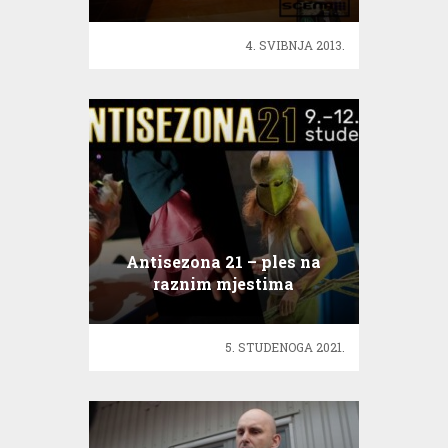
odreći vina!
4. SVIBNJA 2013.
Antisezona 21 – ples na
raznim mjestima
5. STUDENOGA 2021.