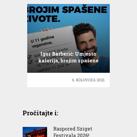
Igor Barberić: Umjesto
kalorija, brojim spašene
živote
6. KOLOVOZA 2021.
Pročitajte i:
Raspored Sziget
Festivala 2026!