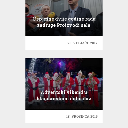
Uspješne dvije godine rada
zadruge Proizvodi sela
23. VELJAČE 2017.
Adventski vikend u
blagdanskom duhu i uz
odličnu zabavu
18. PROSINCA 2019.