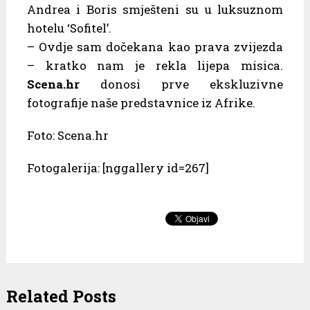
Andrea i Boris smješteni su u luksuznom
hotelu ‘Sofitel’.
– Ovdje sam dočekana kao prava zvijezda
– kratko nam je rekla lijepa misica.
Scena.hr
donosi prve ekskluzivne
fotografije naše predstavnice iz Afrike.
Foto: Scena.hr
Fotogalerija: [nggallery id=267]
Related Posts