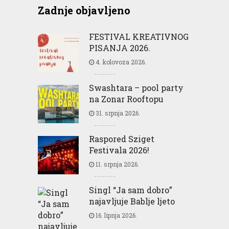
Zadnje objavljeno
FESTIVAL KREATIVNOG
PISANJA 2026.
4. kolovoza 2026.
Swashtara – pool party
na Zonar Rooftopu
31. srpnja 2026.
Raspored Sziget
Festivala 2026!
11. srpnja 2026.
Singl “Ja sam dobro”
najavljuje Bablje ljeto
16. lipnja 2026.