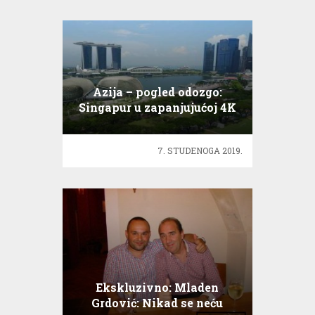
Azija – pogled odozgo:
Singapur u zapanjujućoj 4K
rezoluciji
7. STUDENOGA 2019.
Ekskluzivno: Mladen
Grdović: Nikad se neću