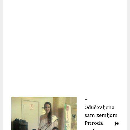
–
Oduševljena
sam zemljom.
Priroda je