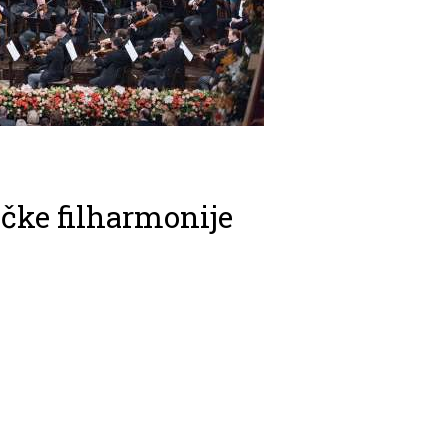
čke filharmonije