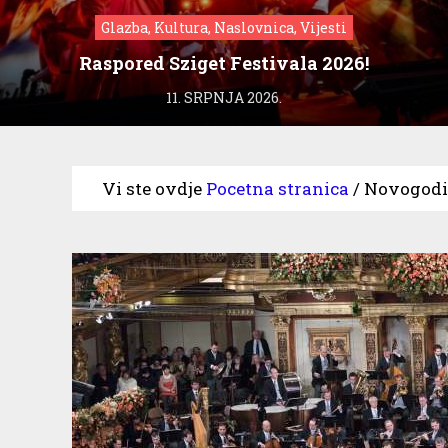
Glazba, Kultura, Naslovnica, Vijesti
Raspored Sziget Festivala 2026!
11. SRPNJA 2026.
Vi ste ovdje
Pocetna stranica
/
Novogodiš