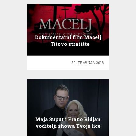
Dokumentarni film Macelj
– Titovo stratište
30. TRAVNJA 2018.
Maja Šuput i Frano Ridjan
voditelji showa Tvoje lice
zvuči poznato