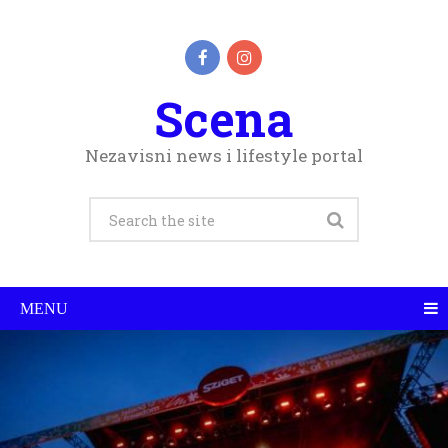
Scena
Nezavisni news i lifestyle portal
MENU