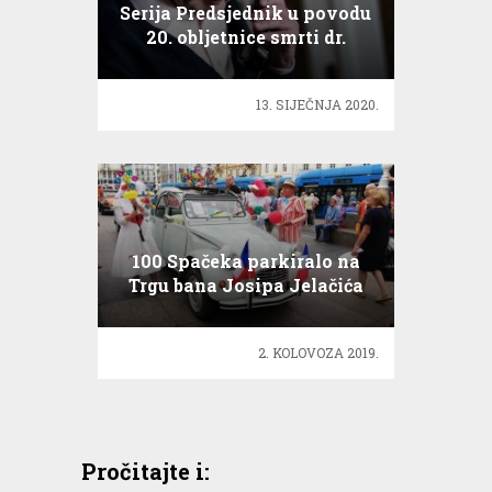
Serija Predsjednik u povodu
20. obljetnice smrti dr.
Franje Tuđmana
13. SIJEČNJA 2020.
100 Spačeka parkiralo na
Trgu bana Josipa Jelačića
2. KOLOVOZA 2019.
Pročitajte i: