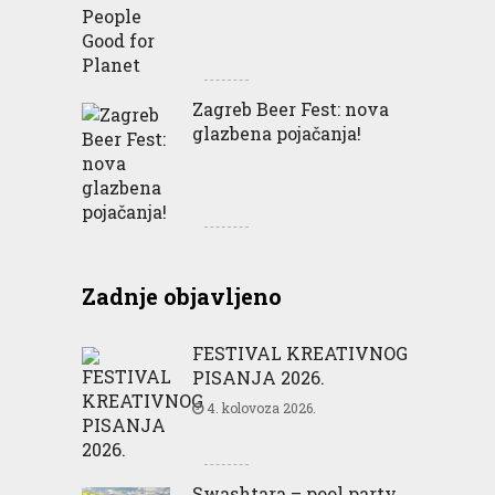
Zagreb Beer Fest: nova
glazbena pojačanja!
Zadnje objavljeno
FESTIVAL KREATIVNOG
PISANJA 2026.
4. kolovoza 2026.
Swashtara – pool party