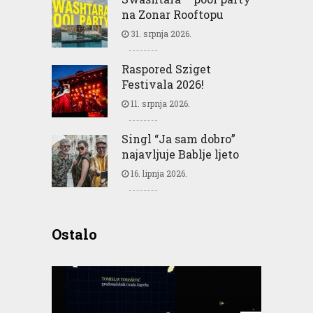
na Zonar Rooftopu
31. srpnja 2026.
Raspored Sziget
Festivala 2026!
11. srpnja 2026.
Singl “Ja sam dobro”
najavljuje Bablje ljeto
16. lipnja 2026.
Ostalo