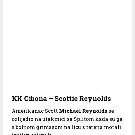
KK Cibona – Scottie Reynolds
Amerikanac Scott
Michael Reynolds
se
ozlijedio na utakmici sa Splitom kada su ga
s bolnom grimasom na licu s terena morali