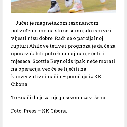
– Jučer je magnetskom rezonancom
potvrđeno ono na što se sumnjalo isprve i
vijesti nisu dobre. Radi se o parcijalnoj
rupturi Ahilove tetive i prognoza je da će za
oporavak biti potrebna najmanje četiri
mjeseca. Scottie Reynolds ipak neće morati
na operaciju već će se liječiti na
konzervativni način – poručuju iz KK
Cibona.
To znači da je za njega sezona završena.
Foto: Press – KK Cibona