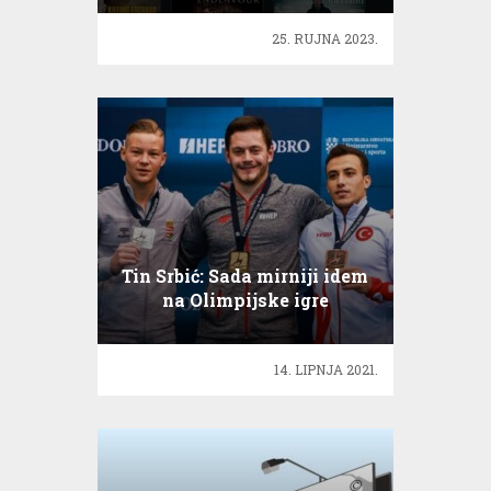
25. RUJNA 2023.
Tin Srbić: Sada mirniji idem
na Olimpijske igre
14. LIPNJA 2021.