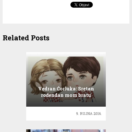
Related Posts
Vedran Ćorluka: Sretan
rođendan mom bratu
Modriću
9. RUJNA 2016.