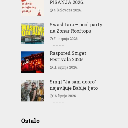
PISANJA 2026.
4. kolovoza 2026.
Swashtara – pool party
na Zonar Rooftopu
31. srpnja 2026.
Raspored Sziget
Festivala 2026!
11. srpnja 2026.
Singl “Ja sam dobro”
najavljuje Bablje ljeto
16. lipnja 2026.
Ostalo