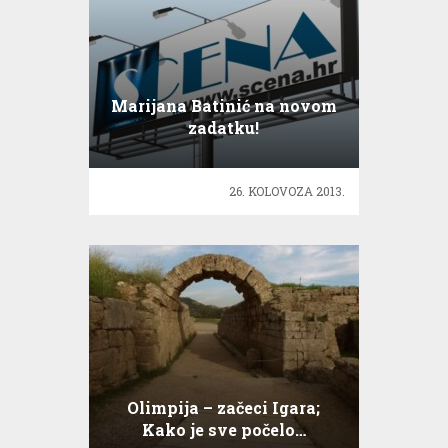
Marijana Batinić na novom
zadatku!
26. KOLOVOZA 2013.
Olimpija – začeci Igara;
Kako je sve počelo…