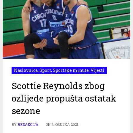
Naslovnica
,
Sport
,
Sportske minute
,
Vijesti
Scottie Reynolds zbog
ozlijede propušta ostatak
sezone
BY
REDAKCIJA
ON
2. OŽUJKA 2021.