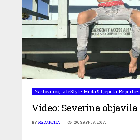
Naslovnica
,
LifeStyle
,
Moda & Ljepota
,
Reportaž
Video: Severina objavil
BY
REDAKCIJA
ON
20. SRPNJA 2017.