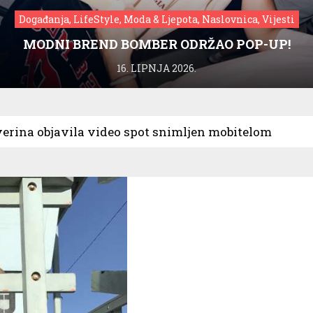
Događanja, LifeStyle, Moda & Ljepota, Naslovnica, Vijesti
MODNI BREND BOMBER ODRŽAO POP-UP!
16. LIPNJA 2026.
verina objavila video spot snimljen mobitelom