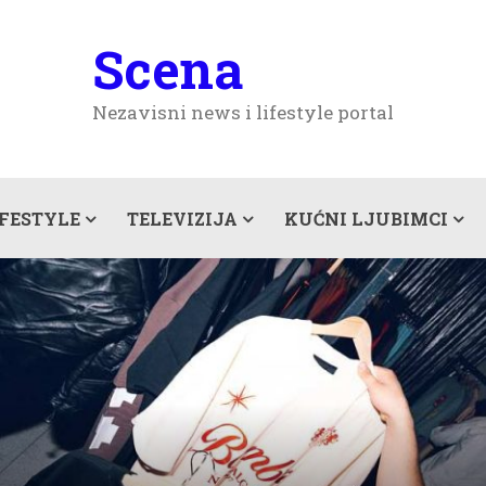
Scena
Nezavisni news i lifestyle portal
IFESTYLE
TELEVIZIJA
KUĆNI LJUBIMCI