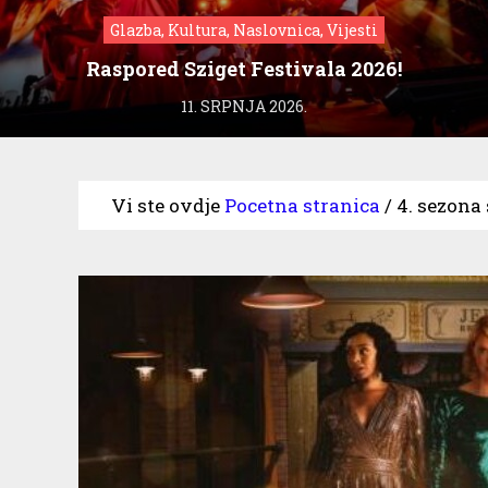
Glazba, Kultura, Naslovnica, Vijesti
Raspored Sziget Festivala 2026!
11. SRPNJA 2026.
Vi ste ovdje
Pocetna stranica
/
4. sezona 