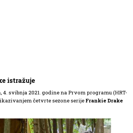
e istražuje
a, 4. svibnja 2021. godine na Prvom programu (HRT-
prikazivanjem četvrte sezone serije
Frankie Drake