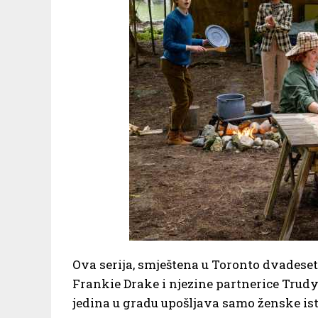
Ova serija, smještena u Toronto dvadeseti
Frankie Drake i njezine partnerice Trudy 
jedina u gradu upošljava samo ženske istr