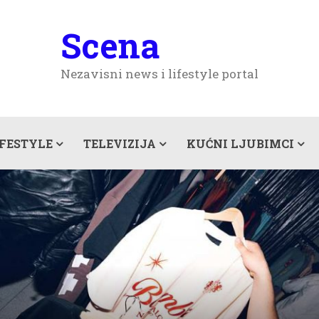
Scena
Nezavisni news i lifestyle portal
IFESTYLE
TELEVIZIJA
KUĆNI LJUBIMCI