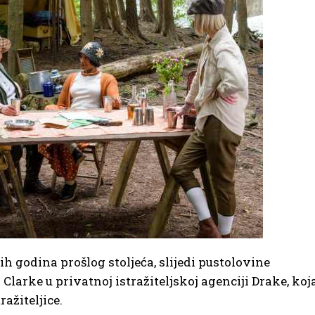
h godina prošlog stoljeća, slijedi pustolovine
Clarke u privatnoj istražiteljskoj agenciji Drake, koj
ažiteljice.