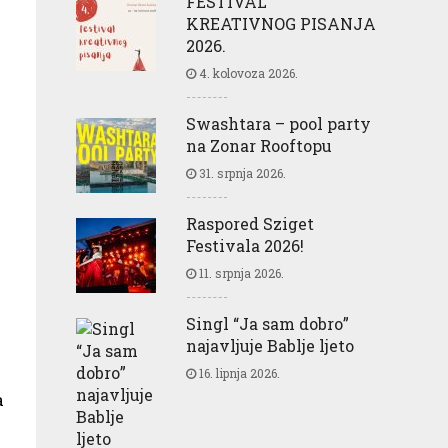
FESTIVAL
KREATIVNOG PISANJA
2026.
4. kolovoza 2026.
Swashtara – pool party
na Zonar Rooftopu
31. srpnja 2026.
Raspored Sziget
Festivala 2026!
11. srpnja 2026.
Singl “Ja sam dobro”
najavljuje Bablje ljeto
16. lipnja 2026.
a