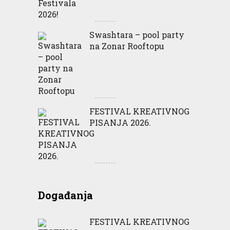
Swashtara – pool party
na Zonar Rooftopu
FESTIVAL KREATIVNOG
PISANJA 2026.
Događanja
FESTIVAL KREATIVNOG