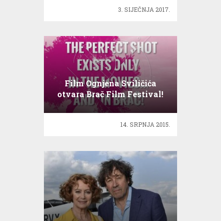
3. SIJEČNJA 2017.
Film Ognjena Sviličića
otvara Brač Film Festival!
14. SRPNJA 2015.