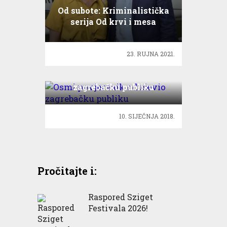
Od subote: Kriminalistička
serija Od krvi i mesa
23. RUJNA 2021.
Osmi povjerenik oduševio
zagrebačku publiku
10. SIJEČNJA 2018.
Pročitajte i:
Raspored Sziget
Festivala 2026!