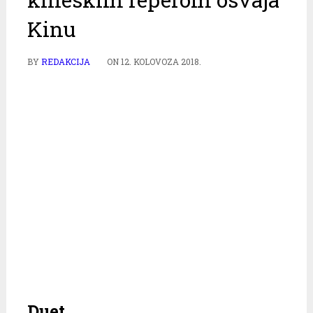
Kinu
BY
REDAKCIJA
ON
12. KOLOVOZA 2018.
Duet…