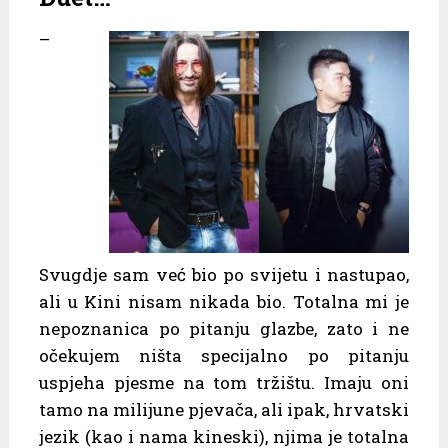
–
Svugdje sam već bio po svijetu i nastupao,
ali u Kini nisam nikada bio. Totalna mi je
nepoznanica po pitanju glazbe, zato i ne
očekujem ništa specijalno po pitanju
uspjeha pjesme na tom tržištu. Imaju oni
tamo na milijune pjevača, ali ipak, hrvatski
jezik (kao i nama kineski), njima je totalna