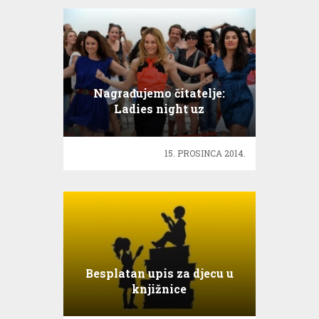
Nagrađujemo čitatelje:
Ladies night uz
Francuskinje!
15. PROSINCA 2014.
Besplatan upis za djecu u
knjižnice