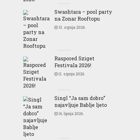
Swashtara – pool party
na Zonar Rooftopu
31. srpnja 2026.
Raspored Sziget
Festivala 2026!
11. srpnja 2026.
Singl “Ja sam dobro”
najavljuje Bablje ljeto
16. lipnja 2026.