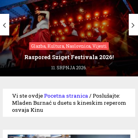
Glazba, Kultura, Naslovnica, Vijesti
Raspored Sziget Festivala 2026!
11. SRPNJA 2026.
Vi ste ovdje
Pocetna stranica
/
Poslušajte:
Mladen Burnać u duetu s kineskim reperom
osvaja Kinu