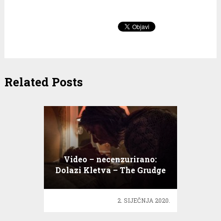
Related Posts
Video – necenzurirano:
Dolazi Kletva – The Grudge
2. SIJEČNJA 2020.