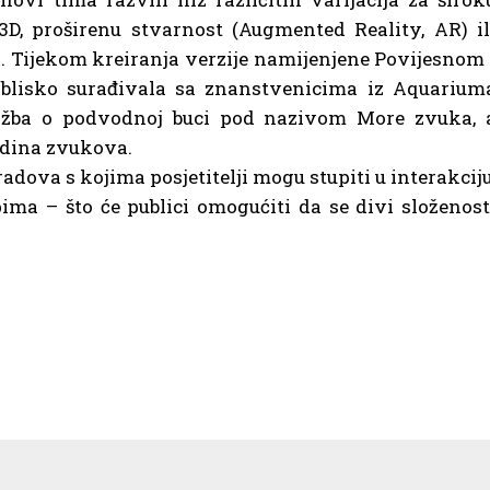
 3D, proširenu stvarnost (Augmented Reality, AR) il
). Tijekom kreiranja verzije namijenjene Povijesnom 
 blisko surađivala sa znanstvenicima iz Aquarium
zložba o podvodnoj buci pod nazivom More zvuka, 
dina zvukova.
adova s kojima posjetitelji mogu stupiti u interakciju
ima – što će publici omogućiti da se divi složenost