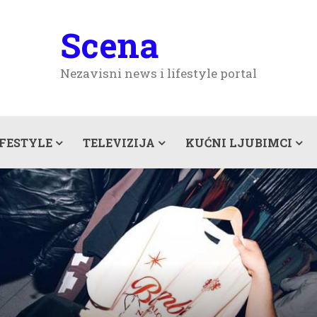
Scena
Nezavisni news i lifestyle portal
IFESTYLE
TELEVIZIJA
KUĆNI LJUBIMCI