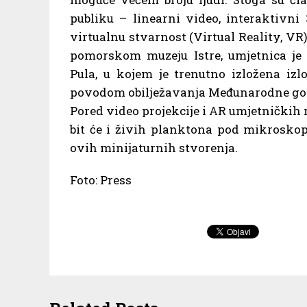
publiku – linearni video, interaktivni
virtualnu stvarnost (Virtual Reality, VR
pomorskom muzeju Istre, umjetnica je
Pula, u kojem je trenutno izložena i
povodom obilježavanja Međunarodne go
Pored video projekcije i AR umjetničkih r
bit će i živih planktona pod mikroskop
ovih minijaturnih stvorenja.
Foto: Press