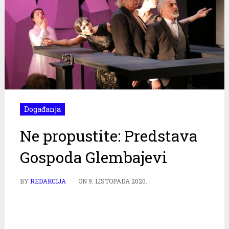
Događanja
Ne propustite: Predstava
Gospoda Glembajevi
BY
REDAKCIJA
ON
9. LISTOPADA 2020.