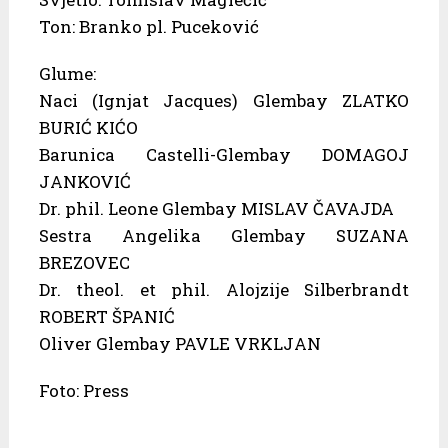
Ton: Branko pl. Puceković
Glume:
Naci (Ignjat Jacques) Glembay ZLATKO
BURIĆ KIĆO
Barunica Castelli-Glembay DOMAGOJ
JANKOVIĆ
Dr. phil. Leone Glembay MISLAV ČAVAJDA
Sestra Angelika Glembay SUZANA
BREZOVEC
Dr. theol. et phil. Alojzije Silberbrandt
ROBERT ŠPANIĆ
Oliver Glembay PAVLE VRKLJAN
Foto: Press