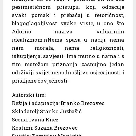
pesimističnom pristupu, koji odbacuje
svaki pomak i prebačaj u retoričnost,
blagoglagoljivost svake vrste, u ono što
Adorno naziva vulgarnim
idealizmom.nNema spasa u naciji, nema
nam morala, nema religioznosti,
iskupljenja, savjesti. Ima mutno u nama i s
tim mutežom priznanja zasnujmo jedan
održiviji svijet nepodnošljive osjećajnosti i
prisiljene čovječnosti.
Autorski tim:
Režija i adaptacija: Branko Brezovec
Skladatelj: Stanko Juzbašić
Scena: Ivana Knez
Kostimi: Suzana Brezovec
Svjetlo: Tomislav Maglečić