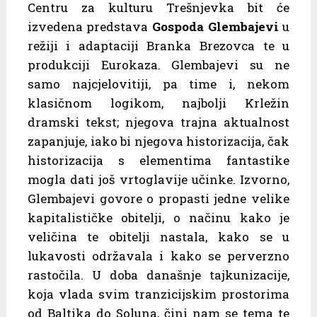
Centru za kulturu Trešnjevka bit će
izvedena predstava
Gospoda Glembajevi
u
režiji i adaptaciji Branka Brezovca te u
produkciji Eurokaza. Glembajevi su ne
samo najcjelovitiji, pa time i, nekom
klasičnom logikom, najbolji Krležin
dramski tekst; njegova trajna aktualnost
zapanjuje, iako bi njegova historizacija, čak
historizacija s elementima fantastike
mogla dati još vrtoglavije učinke. Izvorno,
Glembajevi govore o propasti jedne velike
kapitalističke obitelji, o načinu kako je
veličina te obitelji nastala, kako se u
lukavosti održavala i kako se perverzno
rastočila. U doba današnje tajkunizacije,
koja vlada svim tranzicijskim prostorima
od Baltika do Soluna, čini nam se tema te