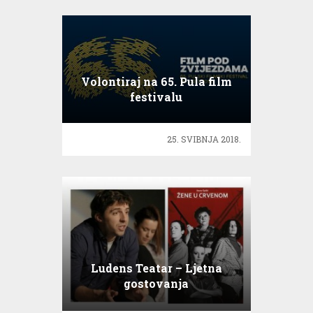
Volontiraj na 65. Pula film
festivalu
25. SVIBNJA 2018.
Ludens Teatar – Ljetna
gostovanja