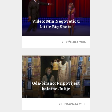
Video: Mia Negovetić u
Little Big Shots!
21. OŽUJKA 2016.
Oda-birano: Pripovijest
baletne Julije
23. TRAVNJA 2018.