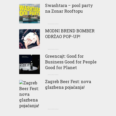
Swashtara – pool party
na Zonar Rooftopu
MODNI BREND BOMBER
ODRŽAO POP-UP!
Greencajt: Good for
Business Good for People
Good for Planet
Zagreb Beer Fest: nova
glazbena pojačanja!