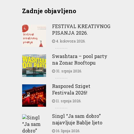
Zadnje objavljeno
FESTIVAL KREATIVNOG
PISANJA 2026.
4. kolovoza 2026.
Swashtara – pool party
na Zonar Rooftopu
31. srpnja 2026.
Raspored Sziget
Festivala 2026!
11. srpnja 2026.
Singl “Ja sam dobro”
najavljuje Bablje ljeto
16. lipnja 2026.