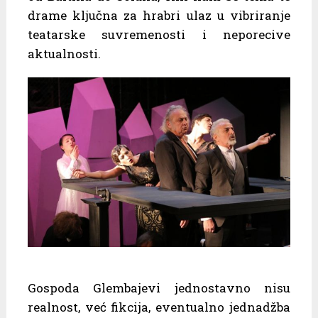
drame ključna za hrabri ulaz u vibriranje
teatarske suvremenosti i neporecive
aktualnosti.
Gospoda Glembajevi jednostavno nisu
realnost, već fikcija, eventualno jednadžba