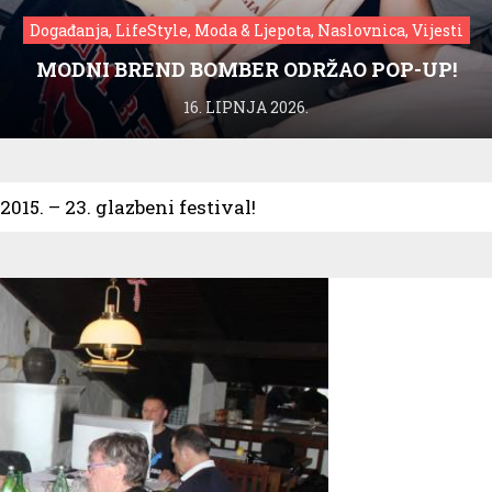
Događanja, LifeStyle, Moda & Ljepota, Naslovnica, Vijesti
MODNI BREND BOMBER ODRŽAO POP-UP!
16. LIPNJA 2026.
015. – 23. glazbeni festival!