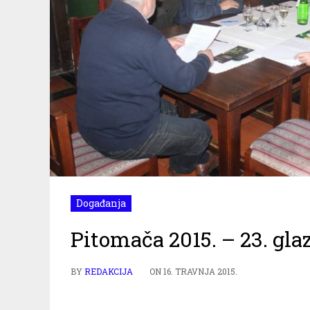
Događanja
Pitomača 2015. – 23. glaz
BY
REDAKCIJA
ON
16. TRAVNJA 2015.