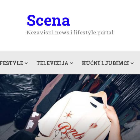
Scena
Nezavisni news i lifestyle portal
IFESTYLE
TELEVIZIJA
KUĆNI LJUBIMCI