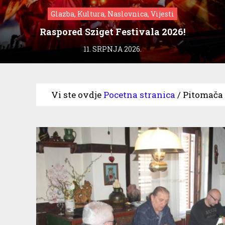
Glazba, Kultura, Naslovnica, Vijesti
Raspored Sziget Festivala 2026!
11. SRPNJA 2026.
Vi ste ovdje
Pocetna stranica
/
Pitomača 2