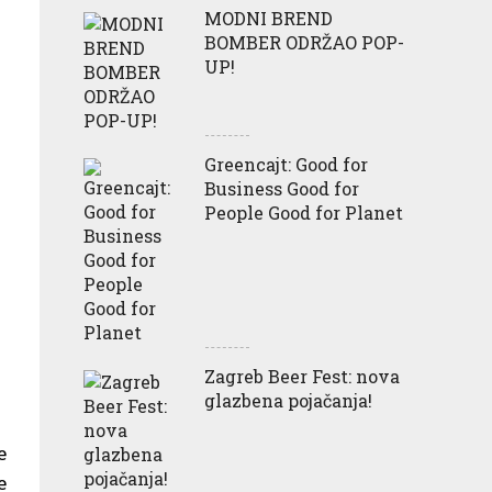
MODNI BREND
BOMBER ODRŽAO POP-
UP!
Greencajt: Good for
Business Good for
People Good for Planet
Zagreb Beer Fest: nova
glazbena pojačanja!
e
e