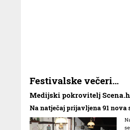
Festivalske večeri…
Medijski pokrovitelj Scena.h
Na natječaj prijavljena 91 nova 
Na
s