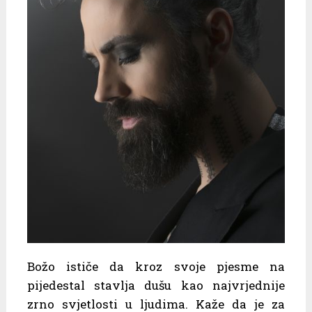
Božo ističe da kroz svoje pjesme na
pijedestal stavlja dušu kao najvrjednije
zrno svjetlosti u ljudima. Kaže da je za