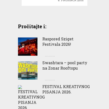
8. PROSINCA 2016.
Pročitajte i:
Raspored Sziget
Festivala 2026!
Swashtara – pool party
na Zonar Rooftopu
FESTIVAL KREATIVNOG
PISANJA 2026.