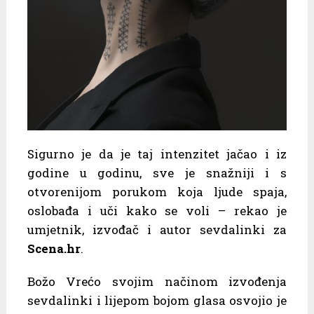
Sigurno je da je taj intenzitet jačao i iz
godine u godinu, sve je snažniji i s
otvorenijom porukom koja ljude spaja,
oslobađa i uči kako se voli – rekao je
umjetnik, izvođač i autor sevdalinki za
Scena.hr
.
Božo Vrećo svojim načinom izvođenja
sevdalinki i lijepom bojom glasa osvojio je