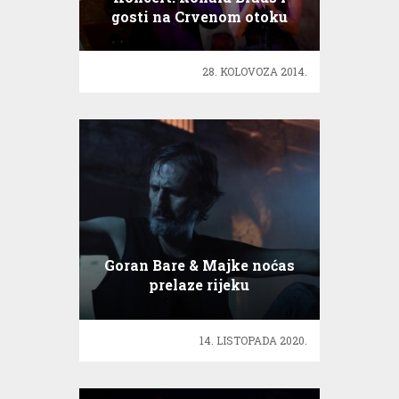
gosti na Crvenom otoku
28. KOLOVOZA 2014.
Goran Bare & Majke noćas
prelaze rijeku
14. LISTOPADA 2020.