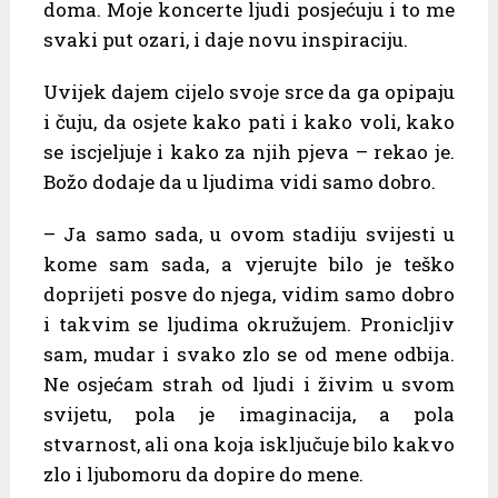
doma. Moje koncerte ljudi posjećuju i to me
svaki put ozari, i daje novu inspiraciju.
Uvijek dajem cijelo svoje srce da ga opipaju
i čuju, da osjete kako pati i kako voli, kako
se iscjeljuje i kako za njih pjeva – rekao je.
Božo dodaje da u ljudima vidi samo dobro.
– Ja samo sada, u ovom stadiju svijesti u
kome sam sada, a vjerujte bilo je teško
doprijeti posve do njega, vidim samo dobro
i takvim se ljudima okružujem. Pronicljiv
sam, mudar i svako zlo se od mene odbija.
Ne osjećam strah od ljudi i živim u svom
svijetu, pola je imaginacija, a pola
stvarnost, ali ona koja isključuje bilo kakvo
zlo i ljubomoru da dopire do mene.