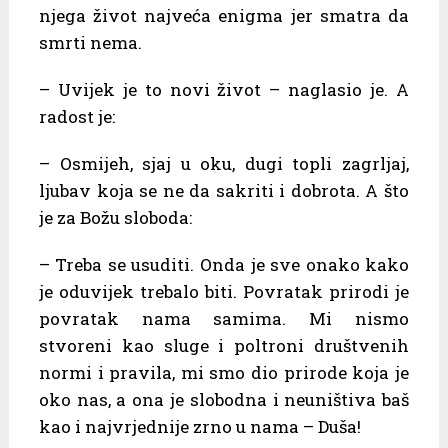
njega život najveća enigma jer smatra da
smrti nema.
– Uvijek je to novi život – naglasio je. A
radost je:
– Osmijeh, sjaj u oku, dugi topli zagrljaj,
ljubav koja se ne da sakriti i dobrota. A što
je za Božu sloboda:
– Treba se usuditi. Onda je sve onako kako
je oduvijek trebalo biti. Povratak prirodi je
povratak nama samima. Mi nismo
stvoreni kao sluge i poltroni društvenih
normi i pravila, mi smo dio prirode koja je
oko nas, a ona je slobodna i neuništiva baš
kao i najvrjednije zrno u nama – Duša!