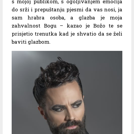
s mojoj publikom, s ogoljivanjem emocija
do srži i prepuštanju pjesmi da vas nosi, ja
sam hrabra osoba, a glazba je moja
zahvalnost Bogu – kazao je Božo te se
prisjetio trenutka kad je shvatio da se želi
baviti glazbom.