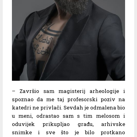
– Završio sam magisterij arheologije i
spoznao da me taj profesorski poziv na
katedri ne privlači. Sevdah je odmalena bio
u meni, odrastao sam s tim melosom i
oduvijek prikupljao građu, arhivske
snimke i sve što je bilo protkano