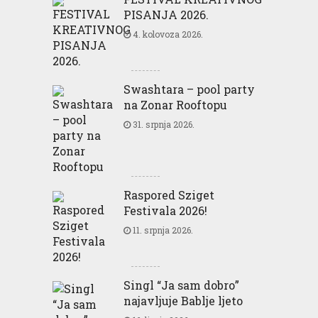
PISANJA 2026.
4. kolovoza 2026.
Swashtara – pool party
na Zonar Rooftopu
31. srpnja 2026.
Raspored Sziget
Festivala 2026!
11. srpnja 2026.
Singl “Ja sam dobro”
najavljuje Bablje ljeto