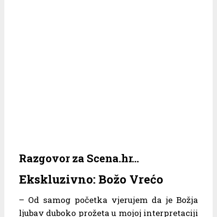
Razgovor za Scena.hr…
Ekskluzivno: Božo Vrećo
– Od samog početka vjerujem da je Božja
ljubav duboko prožeta u mojoj interpretaciji