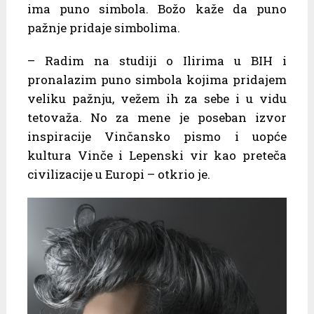
ima puno simbola. Božo kaže da puno
pažnje pridaje simbolima.
– Radim na studiji o Ilirima u BIH i
pronalazim puno simbola kojima pridajem
veliku pažnju, vežem ih za sebe i u vidu
tetovaža. No za mene je poseban izvor
inspiracije Vinčansko pismo i uopće
kultura Vinče i Lepenski vir kao preteča
civilizacije u Europi – otkrio je.