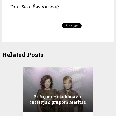
Foto: Sead Šašivarević
Related Posts
Pričaj mi – ekskluzivni
intervju s grupom Meritas