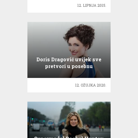
12. LIPNJA 2015.
Doris Dragović uvijek sve
pretvori u posebnu
glazbenu čaroliju
12. OŽUJKA 2020.