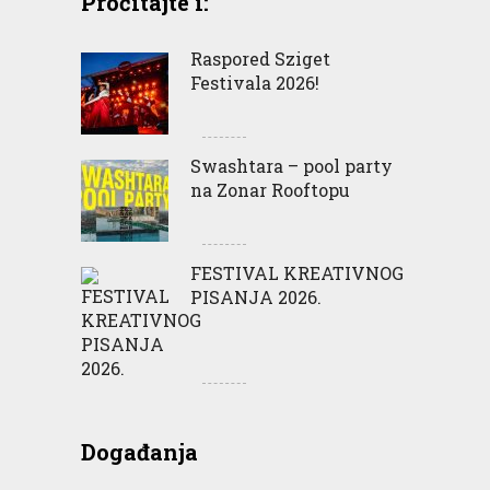
Pročitajte i:
Raspored Sziget
Festivala 2026!
Swashtara – pool party
na Zonar Rooftopu
FESTIVAL KREATIVNOG
PISANJA 2026.
Događanja