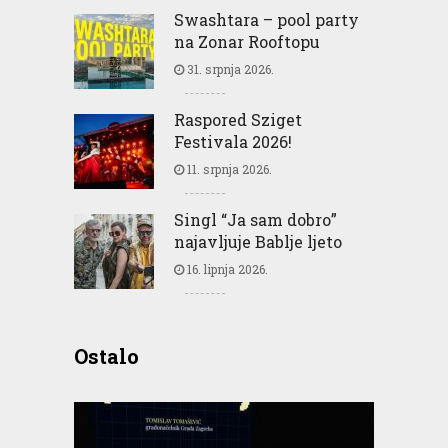
Swashtara – pool party
na Zonar Rooftopu
31. srpnja 2026.
Raspored Sziget
Festivala 2026!
11. srpnja 2026.
Singl “Ja sam dobro”
najavljuje Bablje ljeto
16. lipnja 2026.
Ostalo