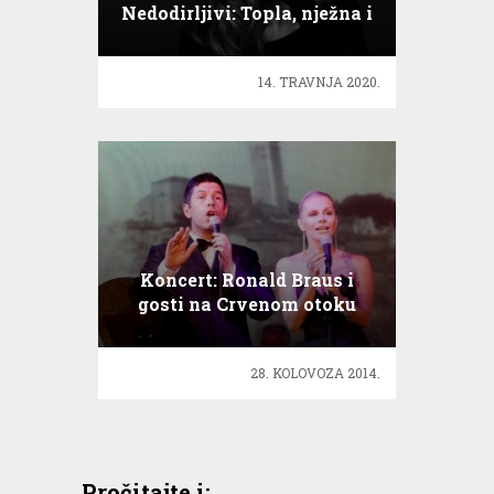
Nedodirljivi: Topla, nježna i
iskrena pjesma
14. TRAVNJA 2020.
Koncert: Ronald Braus i
gosti na Crvenom otoku
28. KOLOVOZA 2014.
Pročitajte i: