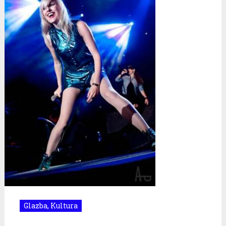
Glazba
,
Kultura