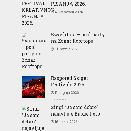
PISANJA 2026.
4. kolovoza 2026.
Swashtara – pool party
na Zonar Rooftopu
31. srpnja 2026.
Raspored Sziget
Festivala 2026!
11. srpnja 2026.
Singl “Ja sam dobro”
najavljuje Bablje ljeto
16. lipnja 2026.