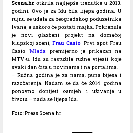
Scena.hr
otkrila najljepše trenutke u 2013.
godini. Ovo je za Idu bila lijepa godina. U
rujnu se udala za beogradskog poduzetnika
Ivana, a uskoro će postati majka. Pokrenula
je novi glazbeni projekt na domaćoj
klupskoj sceni,
Frau Casio
. Prvi spot Frau
Casio ‘
Mlada’
premijerno je prikazan na
MTV-u. Idu su rastužile ružne vijesti koje
svaki dan čita u novinama i na portalima.
– Ružna godina je za nama, puna bijesa i
razočarenja. Nadam se da će 2014. godina
ponovno donijeti osmjeh i uživanje u
životu – nada se lijepa Ida.
Foto: Press Scena.hr