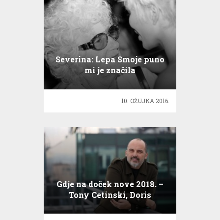
Severina: Lepa Smoje puno
mi je značila
10. OŽUJKA 2016.
Gdje na doček nove 2018. –
Tony Cetinski, Doris
Dragović…