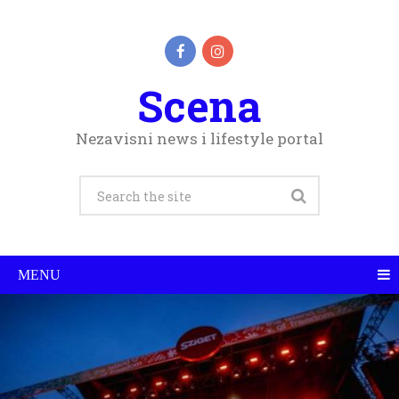
Scena
Nezavisni news i lifestyle portal
MENU