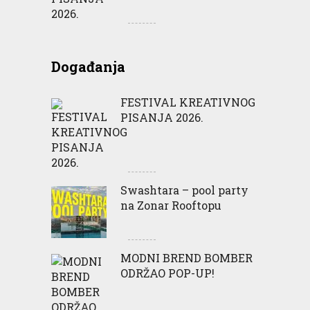
Događanja
FESTIVAL KREATIVNOG
PISANJA 2026.
Swashtara – pool party
na Zonar Rooftopu
MODNI BREND BOMBER
ODRŽAO POP-UP!