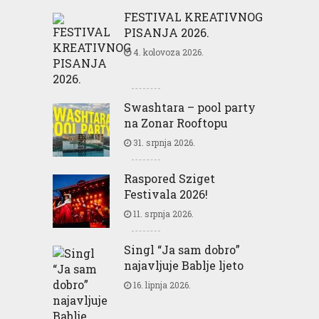
FESTIVAL KREATIVNOG
PISANJA 2026.
4. kolovoza 2026.
Swashtara – pool party
na Zonar Rooftopu
31. srpnja 2026.
Raspored Sziget
Festivala 2026!
11. srpnja 2026.
Singl “Ja sam dobro”
najavljuje Bablje ljeto
16. lipnja 2026.