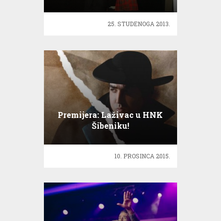
25. STUDENOGA 2013.
Premijera: Laživac u HNK
Šibeniku!
10. PROSINCA 2015.