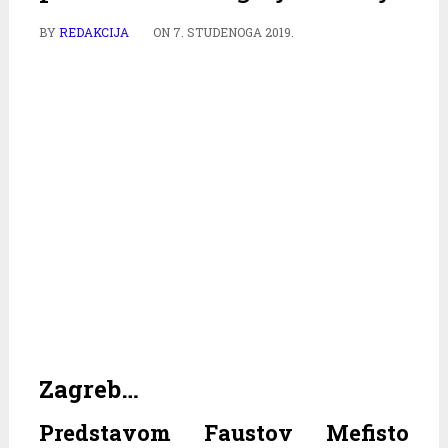
BY
REDAKCIJA
ON
7. STUDENOGA 2019.
Zagreb…
Predstavom Faustov Mefisto