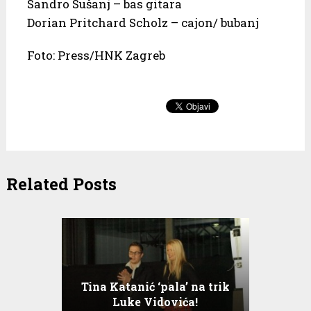
Sandro Sušanj – bas gitara
Dorian Pritchard Scholz – cajon/ bubanj
Foto: Press/HNK Zagreb
Related Posts
Tina Katanić ‘pala’ na trik
Luke Vidovića!