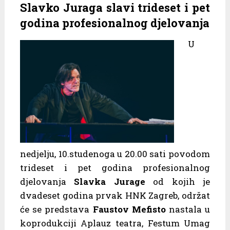
Slavko Juraga slavi trideset i pet
godina profesionalnog djelovanja
U
nedjelju, 10.studenoga u 20.00 sati povodom
trideset i pet godina profesionalnog
djelovanja
Slavka Jurage
od kojih je
dvadeset godina prvak HNK Zagreb, održat
će se predstava
Faustov Mefisto
nastala u
koprodukciji Aplauz teatra, Festum Umag