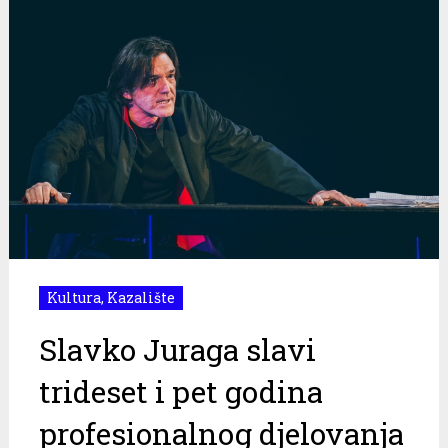
Kultura
,
Kazalište
Slavko Juraga slavi
trideset i pet godina
profesionalnog djelovanja