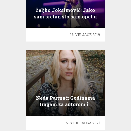
Željko Joksimović: Jako
sam sretan što sam opet u
Zagrebu
16. VELJAČE 2019.
Neda Parmać: Godinama
tragam za autorom i…
5. STUDENOGA 2021.