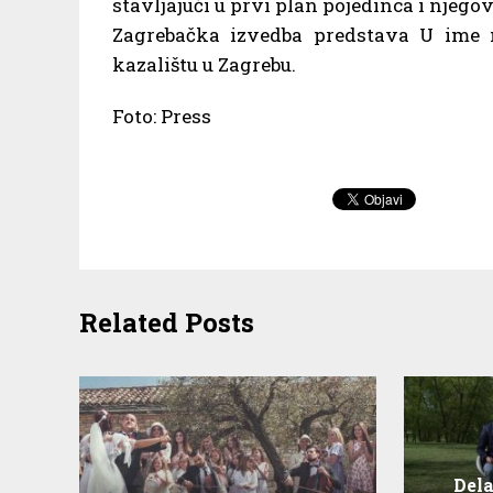
stavljajući u prvi plan pojedinca i njego
Zagrebačka izvedba predstava U ime 
kazalištu u Zagrebu.
Foto: Press
Related Posts
Dela