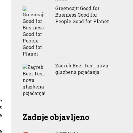
Greencajt: Good for
Business Good for
People Good for Planet
Zagreb Beer Fest: nova
glazbena pojačanja!
,
z
e
Zadnje objavljeno
e