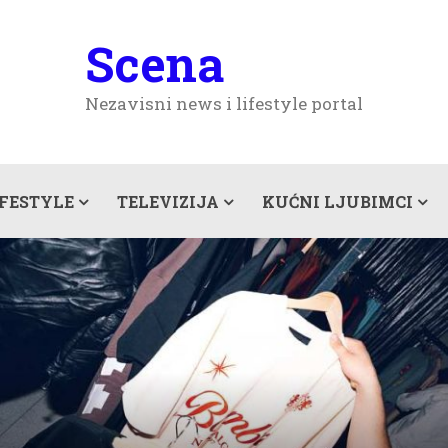
Scena
Nezavisni news i lifestyle portal
IFESTYLE
TELEVIZIJA
KUĆNI LJUBIMCI