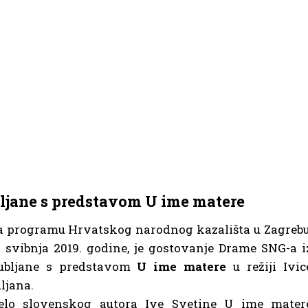
ljane s predstavom U ime matere
 programu Hrvatskog narodnog kazališta u Zagrebu
. svibnja 2019. godine, je gostovanje Drame SNG-a i
jubljane s predstavom
U ime matere
u režiji Ivic
ljana.
jelo slovenskog autora Ive Svetine U ime mater