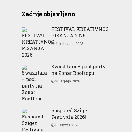
Zadnje objavljeno
FESTIVAL KREATIVNOG
PISANJA 2026.
4. kolovoza 2026.
Swashtara – pool party
na Zonar Rooftopu
31. srpnja 2026.
Raspored Sziget
Festivala 2026!
11. srpnja 2026.