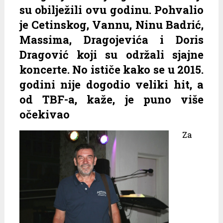
su obilježili ovu godinu. Pohvalio
je Cetinskog, Vannu, Ninu Badrić,
Massima, Dragojevića i Doris
Dragović koji su održali sjajne
koncerte. No ističe kako se u 2015.
godini nije dogodio veliki hit, a
od TBF-a, kaže, je puno više
očekivao
Za