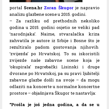
portal
Scena.hr
Zoran Škugor
je napravio
analizu glazbene scene u 2015. godini.
– Za razliku od prethodnih nekoliko
godina u 2015. godini osjetio se veliki pad
‘narodnjaka’. Naime, stvaralačka kriza
zahvatila je autore iz Srbije i Bosne što je
rezultiralo padom gostovanja njihovih
‘zvijezda’ po Hrvatskoj. To su iskoristili
zvijezde naše zabavne scene koja je
‘okupirala’ zagrebački Lisinski i druge
dvorane po Hrvatskoj, pa su pravi ljubitelji
zabavne glazbe došli na svoje – da mogu
odlaziti na koncerte u normalne koncertne
prostore – objašnjava Škugor te nastavlja:
“Prošla je još jedna godina, a da se u