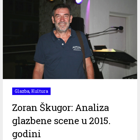
Glazba
,
Kultura
Zoran Škugor: Analiza
glazbene scene u 2015.
godini