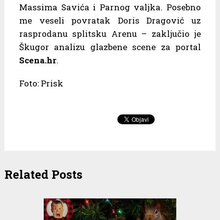
Massima Savića i Parnog valjka. Posebno
me veseli povratak Doris Dragović uz
rasprodanu splitsku Arenu – zaključio je
Škugor analizu glazbene scene za portal
Scena.hr
.
Foto: Prisk
Related Posts