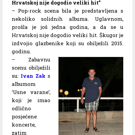
Hrvatskoj nije dogodio veliki hit”
– Pop-rock scena bila je predstavljena s
nekoliko solidnih albuma. Uglavnom,
prošla je još jedna godina, a da se u
Hrvatskoj nije dogodio veliki hit. Škugor je
izdvojio glazbenike koji su obilježili 2015.
godinu.
– Zabavnu
scenu obilježili
su:
Ivan Zak
s
albumom
‘Usne varane’,
koji je imao
odlično
posjećene
koncerte,
zatim