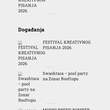
Događanja
FESTIVAL KREATIVNOG
PISANJA 2026.
Swashtara – pool party
na Zonar Rooftopu
MODNI BREND BOMBER