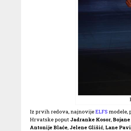
Iz prvih redova, najnovije
ELFS
modele, p
Hrvatske poput
Jadranke Kosor
,
Bojane
Antonije Blaće
,
Jelene Glišić
,
Lane Pavi