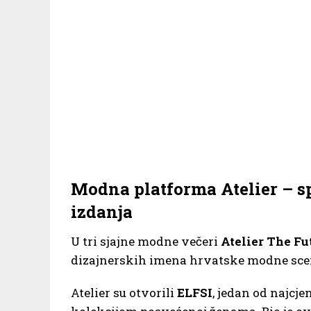
Modna platforma Atelier – s
izdanja
U tri sjajne modne večeri
Atelier The Fu
dizajnerskih imena hrvatske modne sce
Atelier su otvorili
ELFSI
, jedan od najcj