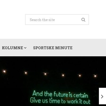
KOLUMNE
SPORTSKE MINUTE