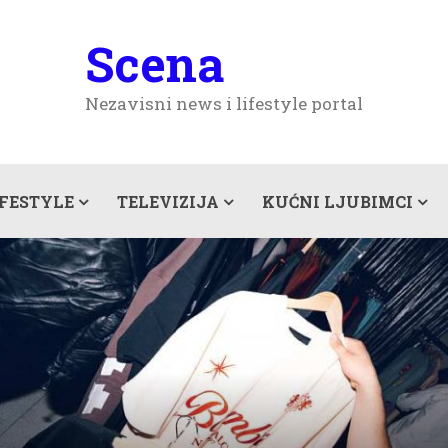
Scena
Nezavisni news i lifestyle portal
IFESTYLE
TELEVIZIJA
KUĆNI LJUBIMCI