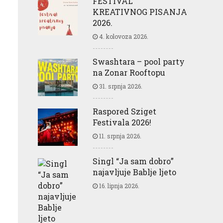
FESTIVAL
KREATIVNOG PISANJA
2026.
4. kolovoza 2026.
Swashtara – pool party
na Zonar Rooftopu
31. srpnja 2026.
Raspored Sziget
Festivala 2026!
11. srpnja 2026.
Singl “Ja sam dobro”
najavljuje Bablje ljeto
16. lipnja 2026.