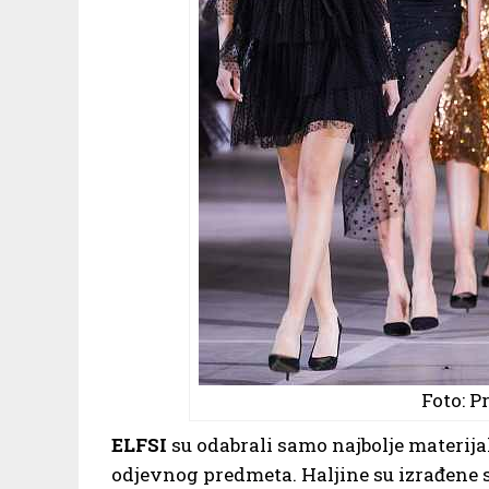
Foto: P
ELFSI
su odabrali samo najbolje materija
odjevnog predmeta. Haljine su izrađene s