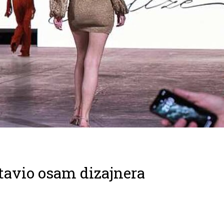
stavio osam dizajnera