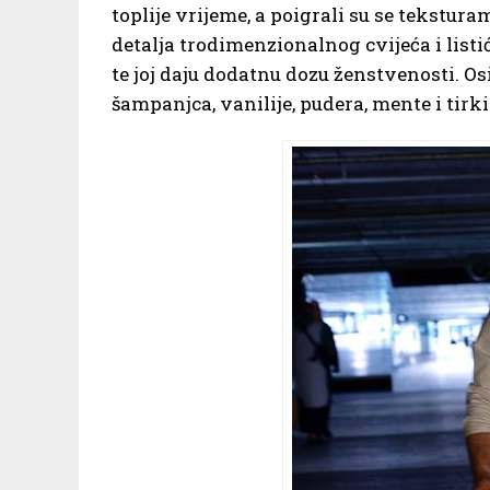
toplije vrijeme, a poigrali su se tekstura
detalja trodimenzionalnog cvijeća i listić
te joj daju dodatnu dozu ženstvenosti. Osi
šampanjca, vanilije, pudera, mente i tirki