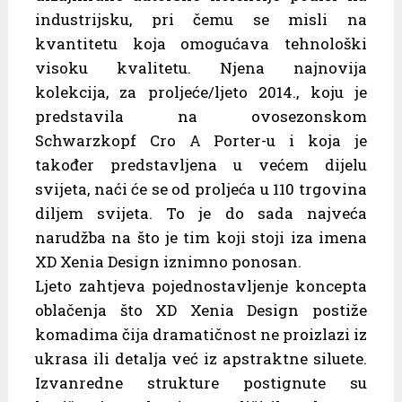
industrijsku, pri čemu se misli na
kvantitetu koja omogućava tehnološki
visoku kvalitetu. Njena najnovija
kolekcija, za proljeće/ljeto 2014., koju je
predstavila na ovosezonskom
Schwarzkopf Cro A Porter-u i koja je
također predstavljena u većem dijelu
svijeta, naći će se od proljeća u 110 trgovina
diljem svijeta. To je do sada najveća
narudžba na što je tim koji stoji iza imena
XD Xenia Design iznimno ponosan.
Ljeto zahtjeva pojednostavljenje koncepta
oblačenja što XD Xenia Design postiže
komadima čija dramatičnost ne proizlazi iz
ukrasa ili detalja već iz apstraktne siluete.
Izvanredne strukture postignute su