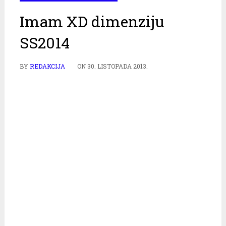
Imam XD dimenziju
SS2014
BY
REDAKCIJA
ON
30. LISTOPADA 2013.