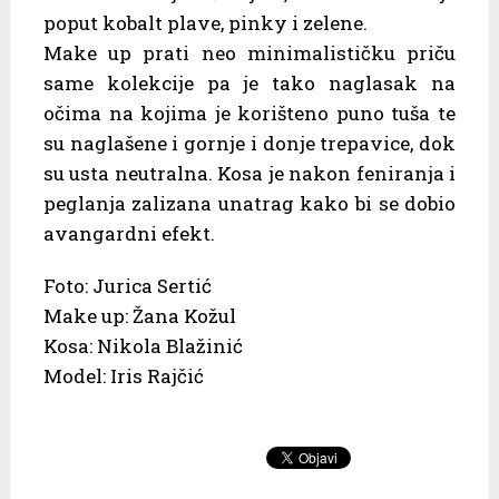
poput kobalt plave, pinky i zelene.
Make up prati neo minimalističku priču
same kolekcije pa je tako naglasak na
očima na kojima je korišteno puno tuša te
su naglašene i gornje i donje trepavice, dok
su usta neutralna. Kosa je nakon feniranja i
peglanja zalizana unatrag kako bi se dobio
avangardni efekt.
Foto: Jurica Sertić
Make up: Žana Kožul
Kosa: Nikola Blažinić
Model: Iris Rajčić