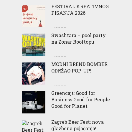
FESTIVAL KREATIVNOG
PISANJA 2026.
Swashtara – pool party
na Zonar Rooftopu
MODNI BREND BOMBER
ODRŽAO POP-UP!
Greencajt: Good for
Business Good for People
Good for Planet
Zagreb Beer Fest: nova
glazbena pojačanja!