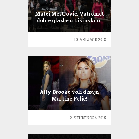
Matej Meštrović: Vatromet
dobre glazbe u Lisinskom
10. VELJAČE 2018.
Ally Brooke voli dizajn
Martine Felje!
2. STUDENOGA 2015.