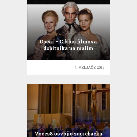
Oscar – Ciklus filmova
dobitnika na malim
ekranima
4. VELJAČE 2019.
Voces8 osvojio zagrebačku