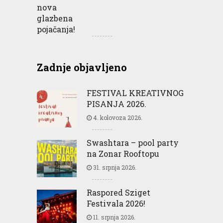
Zadnje objavljeno
FESTIVAL KREATIVNOG
PISANJA 2026.
4. kolovoza 2026.
Swashtara – pool party
na Zonar Rooftopu
31. srpnja 2026.
Raspored Sziget
Festivala 2026!
11. srpnja 2026.