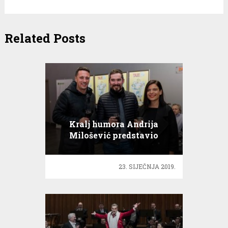
Related Posts
Kralj humora Andrija
Milošević predstavio
komediju Taxi Blues
23. SIJEČNJA 2019.