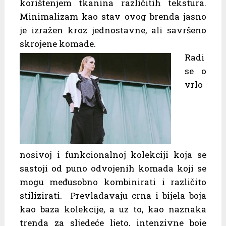
korištenjem tkanina različitih tekstura.
Minimalizam kao stav ovog brenda jasno
je izražen kroz jednostavne, ali savršeno
skrojene komade.
Radi
se o
vrlo
nosivoj i funkcionalnoj kolekciji koja se
sastoji od puno odvojenih komada koji se
mogu međusobno kombinirati i različito
stilizirati. Prevladavaju crna i bijela boja
kao baza kolekcije, a uz to, kao naznaka
trenda za sljedeće ljeto, intenzivne boje