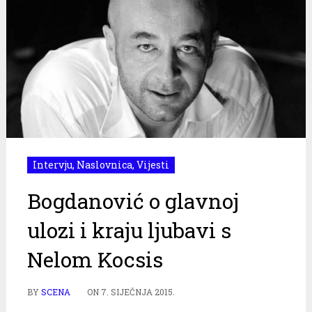
Intervju
,
Naslovnica
,
Vijesti
Bogdanović o glavnoj
ulozi i kraju ljubavi s
Nelom Kocsis
BY
SCENA
ON
7. SIJEČNJA 2015.