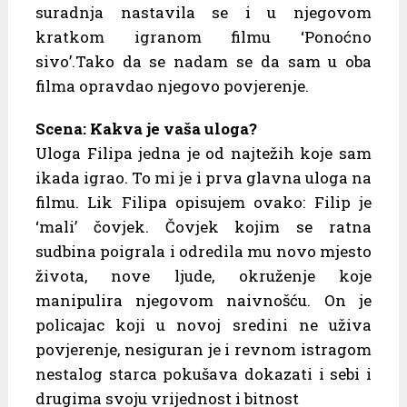
suradnja nastavila se i u njegovom
kratkom igranom filmu ‘Ponoćno
sivo’.Tako da se nadam se da sam u oba
filma opravdao njegovo povjerenje.
Scena: Kakva je vaša uloga?
Uloga Filipa jedna je od najtežih koje sam
ikada igrao. To mi je i prva glavna uloga na
filmu. Lik Filipa opisujem ovako: Filip je
‘mali’ čovjek. Čovjek kojim se ratna
sudbina poigrala i odredila mu novo mjesto
života, nove ljude, okruženje koje
manipulira njegovom naivnošću. On je
policajac koji u novoj sredini ne uživa
povjerenje, nesiguran je i revnom istragom
nestalog starca pokušava dokazati i sebi i
drugima svoju vrijednost i bitnost