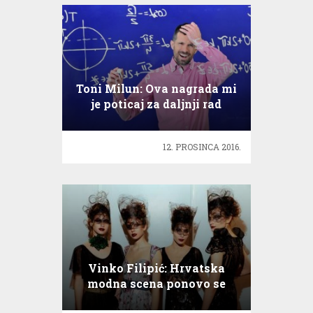
Toni Milun: Ova nagrada mi
je poticaj za daljnji rad
12. PROSINCA 2016.
Vinko Filipić: Hrvatska
modna scena ponovo se
budi