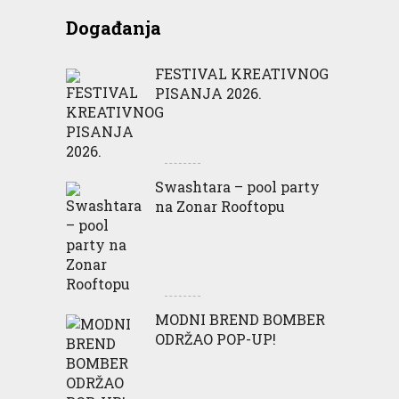
Događanja
FESTIVAL KREATIVNOG
PISANJA 2026.
Swashtara – pool party
na Zonar Rooftopu
MODNI BREND BOMBER
ODRŽAO POP-UP!