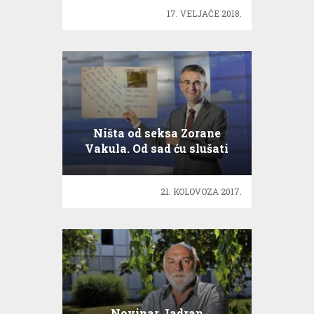
17. VELJAČE 2018.
Ništa od seksa Zorane
Vakula. Od sad ću slušati
Nikolu Vikića
21. KOLOVOZA 2017.
Novinar Jadran