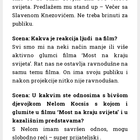
svijeta. Predlažem mu stand up – Večer sa
Slavenom Knezovićem. Ne treba brinuti za
publiku.
Scena: Kakva je reakcija ljudi na film?
Svi smo mi na neki način manje ili više
aktivno glumci filma ‘Most na kraju
svijeta’. Rat nas ne ostavlja ravnodušne na
samu temu filma. On ima svoju publiku i
nakon projekcije nitko nije ravnodušan.
Scena: U kakvim ste odnosima s bivšom
djevojkom Nelom Kocsis s kojom i
glumite u filmu ‘Most na kraju svijeta’ i u
kazališnim predstavama?
S Nelom imam savršen odnos, mogu
slobodno reći – super prijateljski .