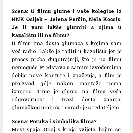
Scena: U filmu glume i vaše kolegice iz
HNK Osijek – Jelena Perčin, Nela Kocsis.
Je li vam lakše glumiti s njima u
kazalištu ili na filmu?
U filmu ima dosta glumaca s kojima sam
već radio. Lakše je raditi u kazalištu jer je
proces proba dugotrajniji, što je na filmu
nemoguće. Predstava u samim izvođenjima
dobije nove konture i značenja, a film je
proizvod gdje nakon montaže nema
izmjena. Time je gluma na filmu veća
odgovornost i traži dosta znanja,
glumačkog umijeća i suradnje s redateljem.
Scena: Poruka i simbolika filma?
Most spaja. Onaj s kraja svijeta, bojim se,