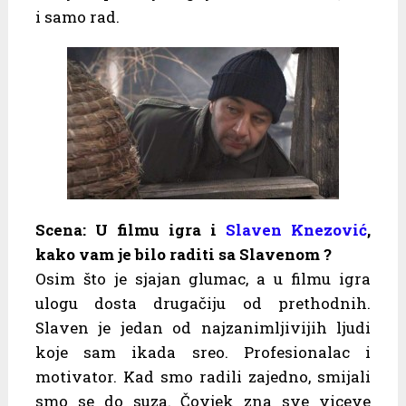
i samo rad.
Scena: U filmu igra i
Slaven Knezović
,
kako vam je bilo raditi sa Slavenom ?
Osim što je sjajan glumac, a u filmu igra
ulogu dosta drugačiju od prethodnih.
Slaven je jedan od najzanimljivijih ljudi
koje sam ikada sreo. Profesionalac i
motivator. Kad smo radili zajedno, smijali
smo se do suza. Čovjek zna sve viceve