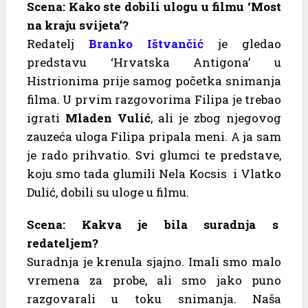
Scena: Kako ste dobili ulogu u filmu ‘Most
na kraju svijeta’?
Redatelj
Branko Ištvančić
je gledao
predstavu ‘Hrvatska Antigona’ u
Histrionima prije samog početka snimanja
filma. U prvim razgovorima Filipa je trebao
igrati
Mladen Vulić
, ali je zbog njegovog
zauzeća uloga Filipa pripala meni. A ja sam
je rado prihvatio. Svi glumci te predstave,
koju smo tada glumili Nela Kocsis i Vlatko
Dulić, dobili su uloge u filmu.
Scena: Kakva je bila suradnja s
redateljem?
Suradnja je krenula sjajno. Imali smo malo
vremena za probe, ali smo jako puno
razgovarali u toku snimanja. Naša