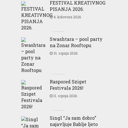
FESTIVAL KREATIVNOG
PISANJA 2026.
4. kolovoza 2026.
Swashtara – pool party
na Zonar Rooftopu
31. srpnja 2026.
Raspored Sziget
Festivala 2026!
11. srpnja 2026.
Singl “Ja sam dobro”
najavljuje Bablje ljeto