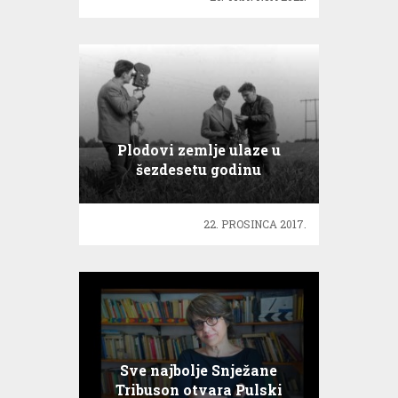
Plodovi zemlje ulaze u
šezdesetu godinu
emitiranja
22. PROSINCA 2017.
Sve najbolje Snježane
Tribuson otvara Pulski