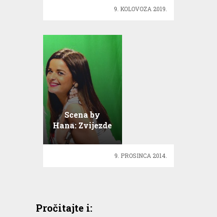
9. KOLOVOZA 2019.
Scena by
Hana: Zvijezde
Tony Cetinski
i Ana Rucner
9. PROSINCA 2014.
Pročitajte i: