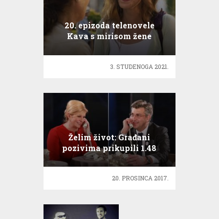
20. epizoda telenovele
Kava s mirisom žene
3. STUDENOGA 2021.
Želim život: Građani
pozivima prikupili 1.48
milijuna kuna
20. PROSINCA 2017.