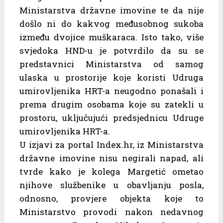
Ministarstva državne imovine te da nije
došlo ni do kakvog međusobnog sukoba
između dvojice muškaraca. Isto tako, više
svjedoka HND-u je potvrdilo da su se
predstavnici Ministarstva od samog
ulaska u prostorije koje koristi Udruga
umirovljenika HRT-a neugodno ponašali i
prema drugim osobama koje su zatekli u
prostoru, uključujući predsjednicu Udruge
umirovljenika HRT-a.
U izjavi za portal Index.hr, iz Ministarstva
državne imovine nisu negirali napad, ali
tvrde kako je kolega Margetić ometao
njihove službenike u obavljanju posla,
odnosno, provjere objekta koje to
Ministarstvo provodi nakon nedavnog