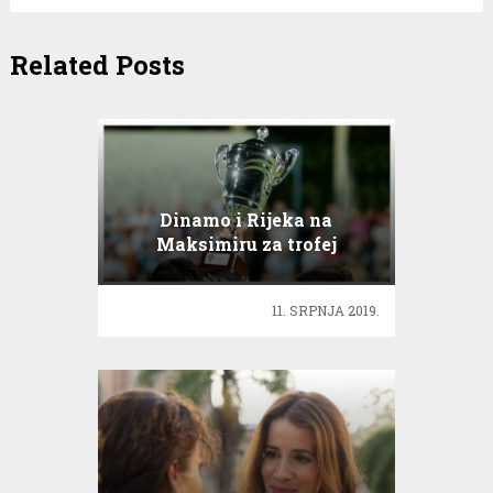
Related Posts
Dinamo i Rijeka na
Maksimiru za trofej
Superkupa
11. SRPNJA 2019.