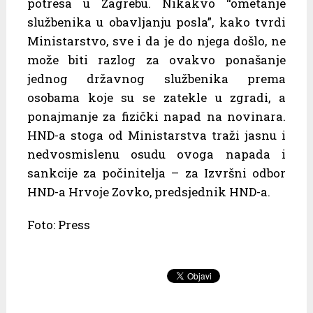
potresa u Zagrebu. Nikakvo “ometanje
službenika u obavljanju posla”, kako tvrdi
Ministarstvo, sve i da je do njega došlo, ne
može biti razlog za ovakvo ponašanje
jednog državnog službenika prema
osobama koje su se zatekle u zgradi, a
ponajmanje za fizički napad na novinara.
HND-a stoga od Ministarstva traži jasnu i
nedvosmislenu osudu ovoga napada i
sankcije za počinitelja – za Izvršni odbor
HND-a Hrvoje Zovko, predsjednik HND-a.
Foto: Press