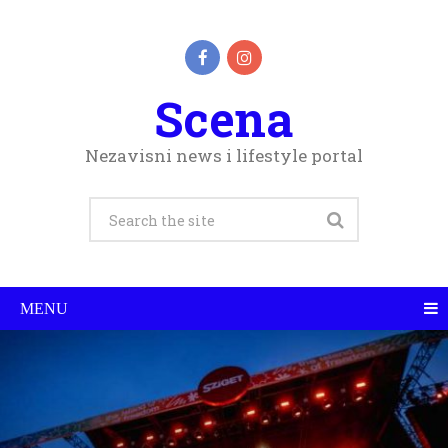
Scena
Nezavisni news i lifestyle portal
MENU