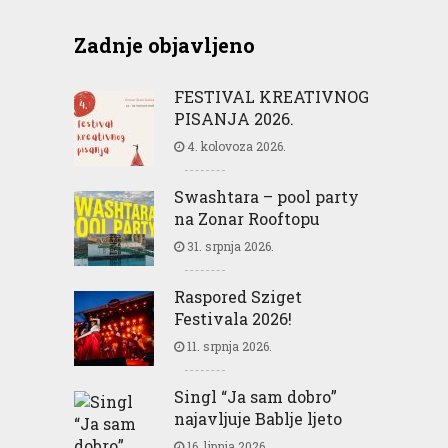
Zadnje objavljeno
FESTIVAL KREATIVNOG
PISANJA 2026.
4. kolovoza 2026.
Swashtara – pool party
na Zonar Rooftopu
31. srpnja 2026.
Raspored Sziget
Festivala 2026!
11. srpnja 2026.
Singl “Ja sam dobro”
najavljuje Bablje ljeto
16. lipnja 2026.