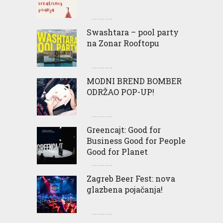
Swashtara – pool party
na Zonar Rooftopu
MODNI BREND BOMBER
ODRŽAO POP-UP!
Greencajt: Good for
Business Good for People
Good for Planet
Zagreb Beer Fest: nova
glazbena pojačanja!