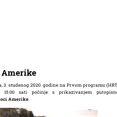
i Amerike
ka, 3. studenog 2020. godine na Prvom programu (HRT
5.00 sati počinje s prikazivanjem putopisn
toci Amerike
.