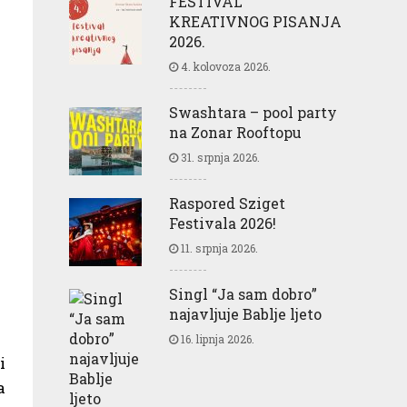
FESTIVAL
KREATIVNOG PISANJA
2026.
4. kolovoza 2026.
Swashtara – pool party
na Zonar Rooftopu
31. srpnja 2026.
Raspored Sziget
Festivala 2026!
11. srpnja 2026.
Singl “Ja sam dobro”
najavljuje Bablje ljeto
16. lipnja 2026.
i
a