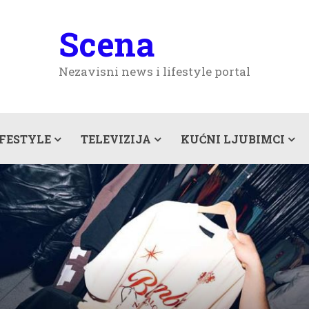
Scena
Nezavisni news i lifestyle portal
IFESTYLE
TELEVIZIJA
KUĆNI LJUBIMCI