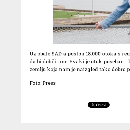
Uz obale SAD-a postoji 18.000 otoka s re
da bi dobili ime. Svaki je otok poseban i
zemlju koja nam je naizgled tako dobro 
Foto: Press