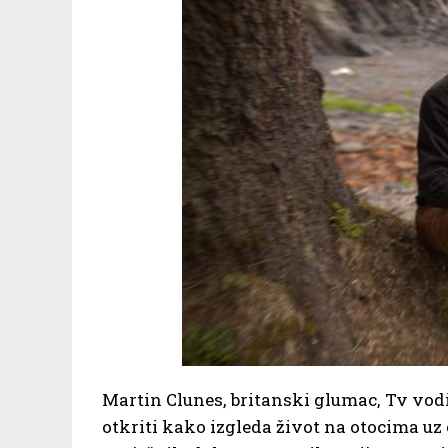
Martin Clunes, britanski glumac, Tv vodit
otkriti kako izgleda život na otocima u