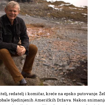
elj, redatelj i komičar, kreće na epsko putovanje. Žel
z obale Sjedinjenih Američkih Država. Nakon snimanj