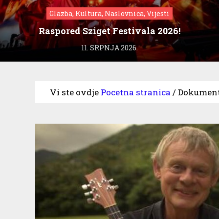
Glazba, Kultura, Naslovnica, Vijesti
Raspored Sziget Festivala 2026!
11. SRPNJA 2026.
Vi ste ovdje
Pocetna stranica
/
Dokumenta