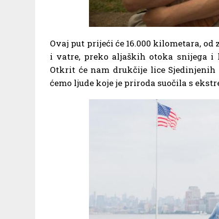
Ovaj put prijeći će 16.000 kilometara, o
i vatre, preko aljaških otoka snijega i 
Otkrit će nam drukčije lice Sjedinjeni
ćemo ljude koje je priroda suočila s eks