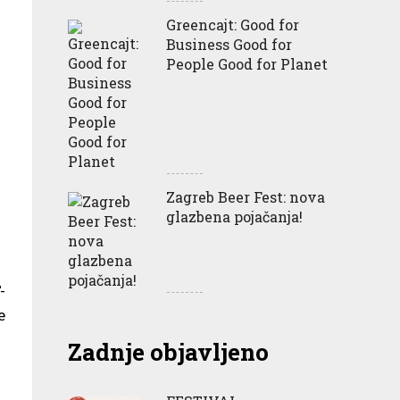
Greencajt: Good for
Business Good for
People Good for Planet
Zagreb Beer Fest: nova
glazbena pojačanja!
-
e
Zadnje objavljeno