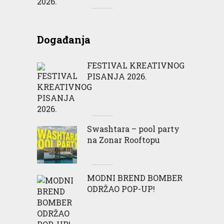
Događanja
FESTIVAL KREATIVNOG
PISANJA 2026.
Swashtara – pool party
na Zonar Rooftopu
MODNI BREND BOMBER
ODRŽAO POP-UP!