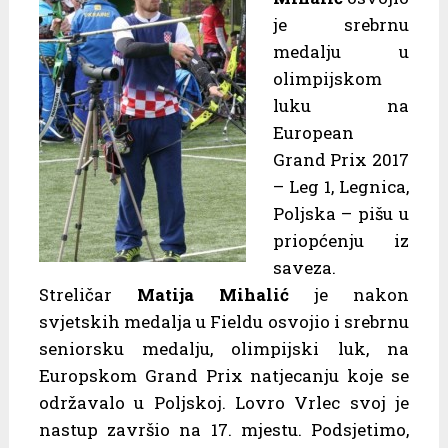
je srebrnu
medalju u
olimpijskom
luku na
European
Grand Prix 2017
– Leg 1, Legnica,
Poljska – pišu u
priopćenju iz
saveza.
Streličar
Matija Mihalić
je nakon
svjetskih medalja u Fieldu osvojio i srebrnu
seniorsku medalju, olimpijski luk, na
Europskom Grand Prix natjecanju koje se
održavalo u Poljskoj. Lovro Vrlec svoj je
nastup završio na 17. mjestu. Podsjetimo,