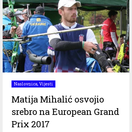
Naslovnica
,
Vijesti
Matija Mihalić osvojio
srebro na European Grand
Prix 2017