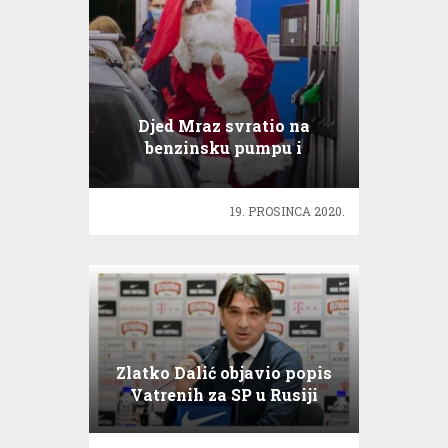
Djed Mraz svratio na
benzinsku pumpu i
razveselio sve poklonima
19. PROSINCA 2020.
Zlatko Dalić objavio popis
Vatrenih za SP u Rusiji