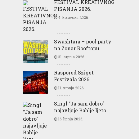
FESTIVAL KREATIVNOG
PISANJA 2026.
4. kolovoza 2026.
Swashtara – pool party
na Zonar Rooftopu
31. srpnja 2026.
Raspored Sziget
Festivala 2026!
11. srpnja 2026.
Singl “Ja sam dobro”
najavljuje Bablje ljeto
16. lipnja 2026.