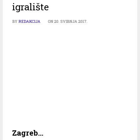
igralište
BY
REDAKCIJA
ON
20. SVIBNJA 2017.
Zagreb…