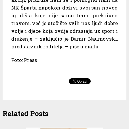
NK Šparta napokon doživi svoj san novog
igrališta koje nije samo teren prekriven
travom, već je utočište svih nas ljudi dobre
volje i djece koja ovdje odrastaju uz sport i
druženje – zaključio je Damir Naumovski,
predstavnik roditelja – piše u mailu.
Foto: Press
Related Posts