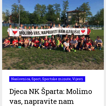
Naslovnica
,
Sport
,
Sportske minute
,
Vijesti
Djeca NK Šparta: Molimo
vas, napravite nam