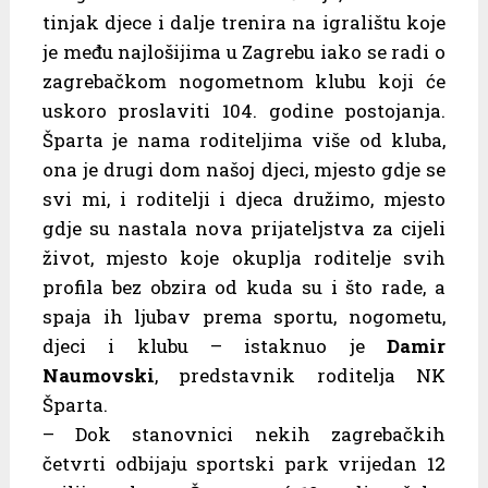
tinjak djece i dalje trenira na igralištu koje
je među najlošijima u Zagrebu iako se radi o
zagrebačkom nogometnom klubu koji će
uskoro proslaviti 104. godine postojanja.
Šparta je nama roditeljima više od kluba,
ona je drugi dom našoj djeci, mjesto gdje se
svi mi, i roditelji i djeca družimo, mjesto
gdje su nastala nova prijateljstva za cijeli
život, mjesto koje okuplja roditelje svih
profila bez obzira od kuda su i što rade, a
spaja ih ljubav prema sportu, nogometu,
djeci i klubu – istaknuo je
Damir
Naumovski
, predstavnik roditelja NK
Šparta.
– Dok stanovnici nekih zagrebačkih
četvrti odbijaju sportski park vrijedan 12