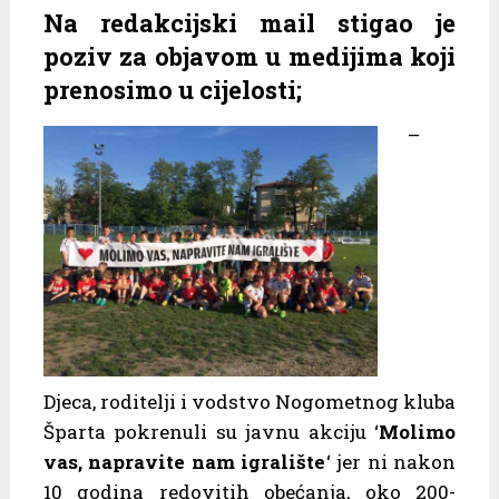
Na redakcijski mail stigao je
poziv za objavom u medijima koji
prenosimo u cijelosti;
–
Djeca, roditelji i vodstvo Nogometnog kluba
Šparta pokrenuli su javnu akciju ‘
Molimo
vas, napravite nam igralište
‘ jer ni nakon
10 godina redovitih obećanja, oko 200-