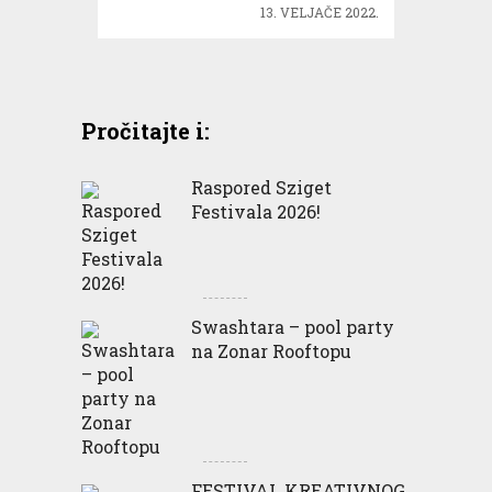
13. VELJAČE 2022.
Pročitajte i:
Raspored Sziget
Festivala 2026!
Swashtara – pool party
na Zonar Rooftopu
FESTIVAL KREATIVNOG