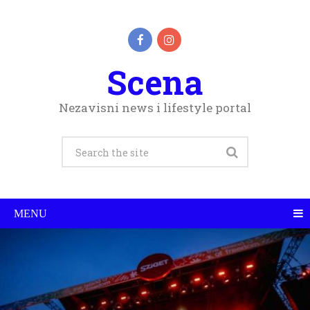
Scena
Nezavisni news i lifestyle portal
MENU