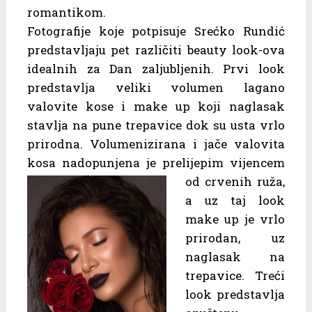
romantikom.
Fotografije koje potpisuje Srećko Rundić
predstavljaju pet različiti beauty look-ova
idealnih za Dan zaljubljenih. Prvi look
predstavlja veliki volumen lagano
valovite kose i make up koji naglasak
stavlja na pune trepavice dok su usta vrlo
prirodna. Volumenizirana i jače valovita
kosa nadopunjena je prelijepim vijencem
od crvenih
ruža,
a uz taj look
make up je vrlo
prirodan, uz
naglasak na
trepavice. Treći
look predstavlja