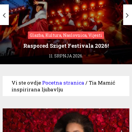
Glazba, Kultura, Naslovnica, Vijesti
Raspored Sziget Festivala 2026!
11. SRPNJA 2026.
Vi ste ovdje
Pocetna stranica
/
Tia Mamić
inspirirana ljubavlju