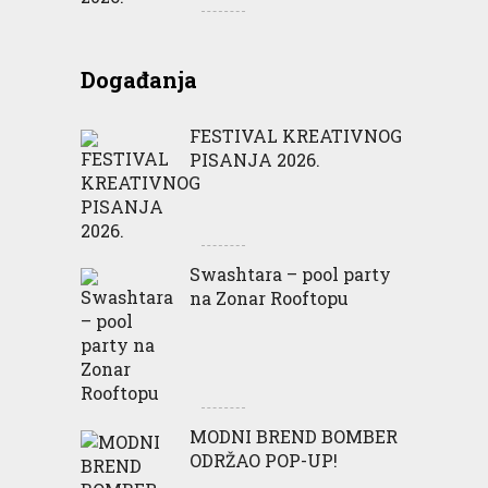
Događanja
FESTIVAL KREATIVNOG
PISANJA 2026.
Swashtara – pool party
na Zonar Rooftopu
MODNI BREND BOMBER
ODRŽAO POP-UP!