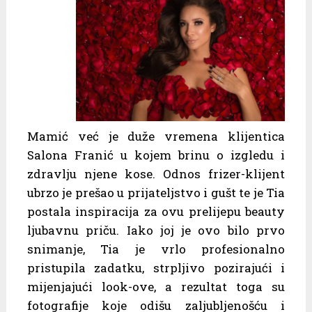
Mamić već je duže vremena klijentica
Salona Franić u kojem brinu o izgledu i
zdravlju njene kose. Odnos frizer-klijent
ubrzo je prešao u prijateljstvo i gušt te je Tia
postala inspiracija za ovu prelijepu beauty
ljubavnu priču. Iako joj je ovo bilo prvo
snimanje, Tia je vrlo profesionalno
pristupila zadatku, strpljivo pozirajući i
mijenjajući look-ove, a rezultat toga su
fotografije koje odišu zaljubljenošću i