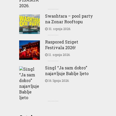
Swashtara – pool party
na Zonar Rooftopu
31. srpnja 2026.
Raspored Sziget
Festivala 2026!
11. srpnja 2026.
Singl “Ja sam dobro”
najavljuje Bablje ljeto
16. lipnja 2026.
Greencajt: Good for