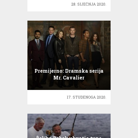
28. SIJEČNJA 2020.
Premijerno: Dramska serija
Mr. Cavalier
17. STUDENOGA 2020.