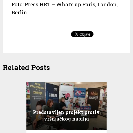
Foto: Press HRT – What’s up Paris, London,
Berlin
Related Posts
Predstavljen projekt protiv
vršnjačkog nasilja
#naNAJjače