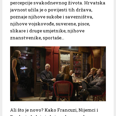
percepcije svakodnevnog života. Hrvatska
javnost učila je o povijesti tih država,
poznaje njihove sukobe i savezništva,
njihove vojskovođe, suverene, pisce,
slikare i druge umjetnike, njihove
znanstvenike, sportaše…
Ali što je novo? Kako Francuzi, Nijemci i