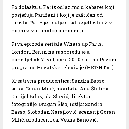
Po dolasku u Pariz odlazimo u kabaret koji
posjećuju Parižani i koji je zaštićen od
turista. Pariz je i dalje grad svjetlosti i živi
noćni život unatoč pandemiji.
Prva epizoda serijala What’s up Paris,
London, Berlin na rasporedu je u
ponedjeljak 7. veljače u 20.10 sati na Prvom
programu Hrvatske televizije (HRT-HTV1).
Kreativna producentica: Sandra Basso,
autor Goran Milić, montaža: Ana Štulina,
Danijel Brlas, Ida Slavić, direktor
fotografije: Dragan Šiša, režija: Sandra
Basso, Slobodan Karajlović, scenarij: Goran
Milić, producentica: Vesna Banović.