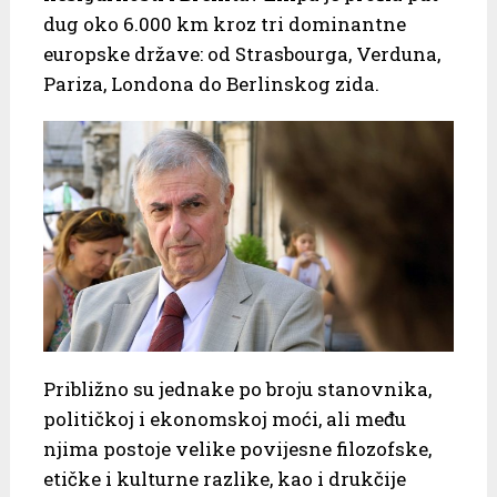
dug oko 6.000 km kroz tri dominantne
europske države: od Strasbourga, Verduna,
Pariza, Londona do Berlinskog zida.
Približno su jednake po broju stanovnika,
političkoj i ekonomskoj moći, ali među
njima postoje velike povijesne filozofske,
etičke i kulturne razlike, kao i drukčije