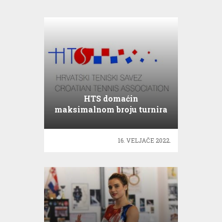
HTS domaćin
maksimalnom broju turnira
Tennis Europe!
16. VELJAČE 2022.