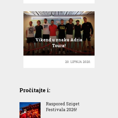
Vikend u znaku Adria
Toura!
20. LIPNJA 2020.
Pročitajte i:
Raspored Sziget
Festivala 2026!