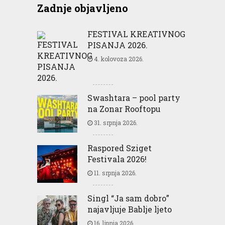
Zadnje objavljeno
FESTIVAL KREATIVNOG
PISANJA 2026.
4. kolovoza 2026.
Swashtara – pool party
na Zonar Rooftopu
31. srpnja 2026.
Raspored Sziget
Festivala 2026!
11. srpnja 2026.
Singl “Ja sam dobro”
najavljuje Bablje ljeto
16. lipnja 2026.