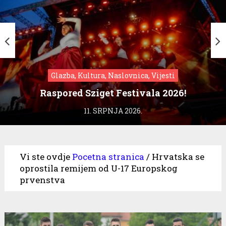
Glazba, Kultura, Naslovnica, Vijesti
Raspored Sziget Festivala 2026!
11. SRPNJA 2026.
Vi ste ovdje
Pocetna stranica
/
Hrvatska se
oprostila remijem od U-17 Europskog
prvenstva