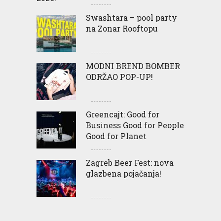
Swashtara – pool party
na Zonar Rooftopu
MODNI BREND BOMBER
ODRŽAO POP-UP!
Greencajt: Good for
Business Good for People
Good for Planet
Zagreb Beer Fest: nova
glazbena pojačanja!