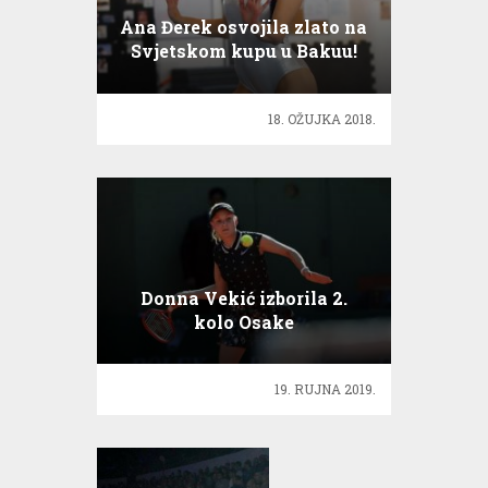
Ana Đerek osvojila zlato na
Svjetskom kupu u Bakuu!
18. OŽUJKA 2018.
Donna Vekić izborila 2.
kolo Osake
19. RUJNA 2019.