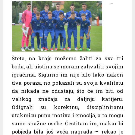
–
Šteta, na kraju možemo žaliti za sva tri
boda, ali uistinu se moram zahvaliti svojim
igračima. Sigurno im nije bilo lako nakon
dva poraza, no pokazali su svoju kvalitetu
da nikada ne odustaju, što će im biti od
velikog značaja za daljnju karijeru.
Odigrali su korektnu, discipliniranu
utakmicu punu motiva i emocija, a to mogu
samo snažne osobe. Čestitam im, makar bi
pobjeda bila još veća nagrada – rekao je