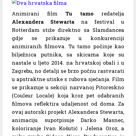
Animirani film
Tu tamo
redatelja
Alexandera Stewarta
na festival u
Rotterdam stiže direktno sa Slamdancea
gdje se prikazuje u konkurenciji
animiranih filmova. Tu tamo počinje kao
bilježnica putnika, sa skicama koje su
nastale u ljeto 2014. na hrvatskoj obali i u
Zagrebu, no detalji se brzo počnu rastvarati
u apstraktne utiske s rubova sjećanja. Film
se prikazuje u sekciji nazvanoj Pitoreskno
(Couleur Locale) koja kroz pet odabranih
filmova reflektira udaljenost od doma. Za
ovaj autorski projekt Alexandera Stewarta,
animaciju supotpisuje Darko Masnec,
koloriranje Ivan Košutić i Jelena Oroz, a