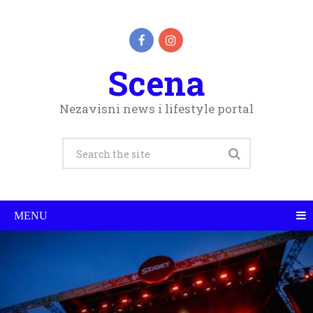
Scena
Nezavisni news i lifestyle portal
MENU