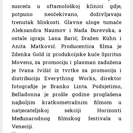
susreću u oftamološkoj klinici gdje,
potpuno neočekivano, doživljavaju
trenutak bliskosti. Glavne uloge tumače
Aleksandra Naumov i Nada Đurevska, a
ostale igraju Lana Barić, Dražen Kühn i
Anita Matković. Producentica filma je
Zdenka Gold iz produkcijske kuće Spiritus
Movens, za promociju i plasman zadužena
je Ivana Ivišić iz tvrtke za promociju i
distribuciju Everything Works, direktor
fotografije je Branko Linta. Podsjetimo,
Belladonna je prošle godine proglašena
najboljim kratkometražnim filmom u
natjecateljskoj sekciji Horizonti
Međunarodnog filmskog festivala u
Veneciji.