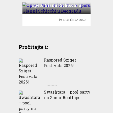
operu Gianni Schicchi u
Beogradu
19. SIJEČNJA 2022.
Pročitajte i:
Raspored Sziget
Festivala 2026!
Swashtara – pool party
na Zonar Rooftopu