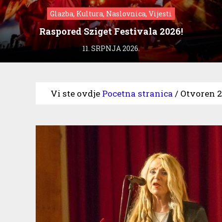
Glazba, Kultura, Naslovnica, Vijesti
Raspored Sziget Festivala 2026!
11. SRPNJA 2026.
Vi ste ovdje
Pocetna stranica
/
Otvoren 23