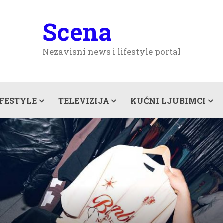
Scena
Nezavisni news i lifestyle portal
IFESTYLE
TELEVIZIJA
KUĆNI LJUBIMCI