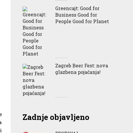
Greencajt: Good for
Business Good for
People Good for Planet
Zagreb Beer Fest: nova
glazbena pojačanja!
e
Zadnje objavljeno
a
i