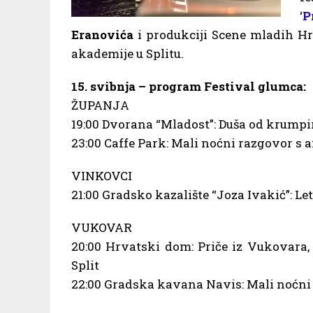
‘
P
Eranovića
i produkciji Scene mladih Hr
akademije u Splitu.
15. svibnja – program Festival glumca:
ŽUPANJA
19:00 Dvorana “Mladost”: Duša od krumpi
23:00 Caffe Park: Mali noćni razgovor s
VINKOVCI
21:00 Gradsko kazalište “Joza Ivakić”: Let
VUKOVAR
20:00 Hrvatski dom: Priče iz Vukovara
Split
22:00 Gradska kavana Navis: Mali noćni