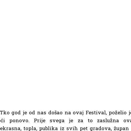
Tko god je od nas došao na ovaj Festival, poželio j
oći ponovo. Prije svega je za to zaslužna ov
ekrasna, topla, publika iz svih pet gradova, župan 