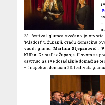
s
P
sv
– 
na
23. festival glumca svečano je otvor
‘Mladost’ u Županji, gradu domaćinu ov
vodili glumci
Martina Stjepanović
i
V
KUD-a ‘Kristal’ iz Županje. U svom se 
osvrnuo na sve dosadašnje domaćine te s
– I napokon domaćin 23. festivala glumc