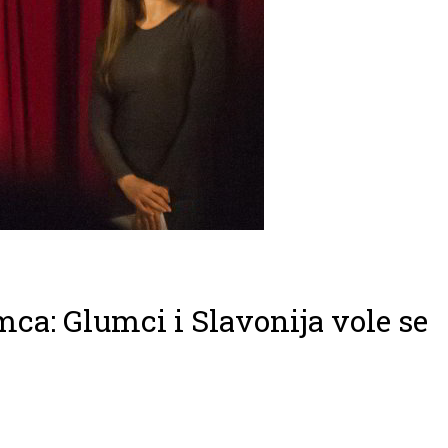
mca: Glumci i Slavonija vole se