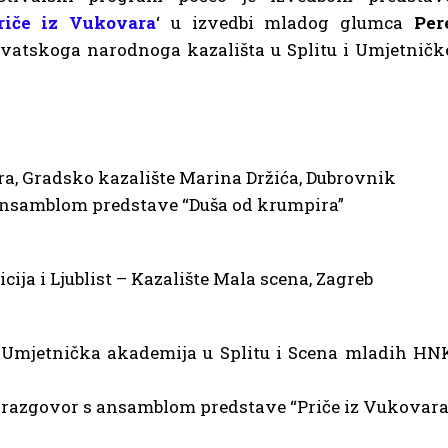
riče iz Vukovara
‘ u izvedbi mladog glumca
Per
vatskoga narodnoga kazališta u Splitu i Umjetničk
ra, Gradsko kazalište Marina Držića, Dubrovnik
 ansamblom predstave “Duša od krumpira”
icija i Ljublist – Kazalište Mala scena, Zagreb
, Umjetnička akademija u Splitu i Scena mladih HN
 razgovor s ansamblom predstave “Priče iz Vukovara