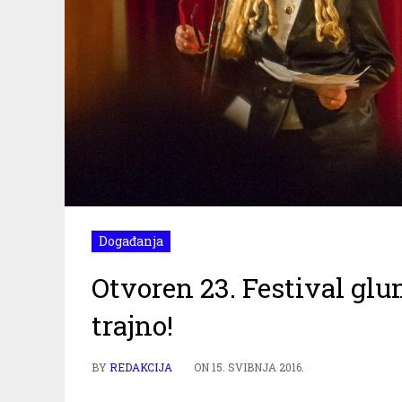
Događanja
Otvoren 23. Festival glu
trajno!
BY
REDAKCIJA
ON
15. SVIBNJA 2016.