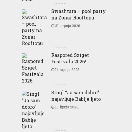
Swashtara – pool party
na Zonar Rooftopu
31. srpnja 2026.
Raspored Sziget
Festivala 2026!
11. srpnja 2026.
Singl “Ja sam dobro”
najavljuje Bablje ljeto
16. lipnja 2026.