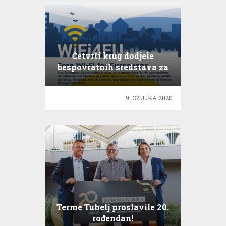
Četvrti krug dodjele
bespovratnih sredstava za
Wi-Fi infrastrukture
9. OŽUJKA 2020.
Terme Tuhelj proslavile 20.
rođendan!