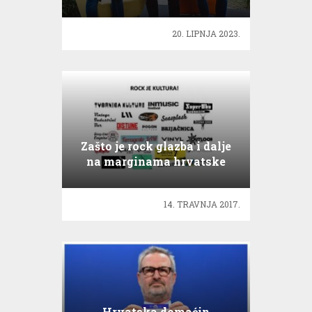
20. LIPNJA 2023.
Zašto je rock glazba i dalje
na marginama hrvatske
kulture?
14. TRAVNJA 2017.
Hrvatska domaćin