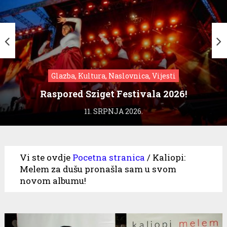
Glazba, Kultura, Naslovnica, Vijesti
Raspored Sziget Festivala 2026!
11. SRPNJA 2026.
Vi ste ovdje
Pocetna stranica
/
Kaliopi:
Melem za dušu pronašla sam u svom
novom albumu!