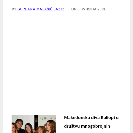
BY
GORDANA MALAŠIĆ LAZIĆ
ON
1. SVIBNJA 2013.
Makedonska diva Kaliopi u
društvu mnogobrojnih