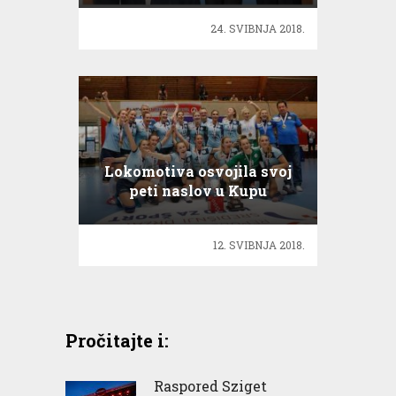
sportu
24. SVIBNJA 2018.
Lokomotiva osvojila svoj
peti naslov u Kupu
Hrvatske
12. SVIBNJA 2018.
Pročitajte i:
Raspored Sziget