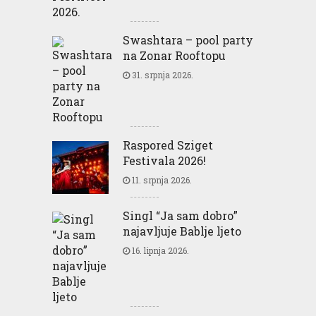
Swashtara – pool party
na Zonar Rooftopu
31. srpnja 2026.
Raspored Sziget
Festivala 2026!
11. srpnja 2026.
Singl “Ja sam dobro”
najavljuje Bablje ljeto
16. lipnja 2026.