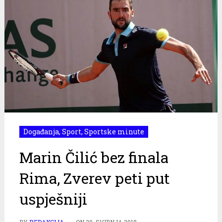
Događanja
,
Sport
,
Sportske minute
Marin Čilić bez finala
Rima, Zverev peti put
uspješniji