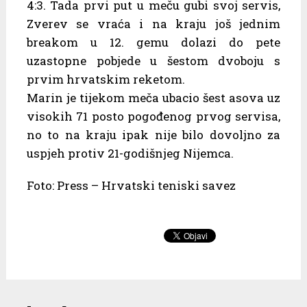
4:3. Tada prvi put u meču gubi svoj servis,
Zverev se vraća i na kraju još jednim
breakom u 12. gemu dolazi do pete
uzastopne pobjede u šestom dvoboju s
prvim hrvatskim reketom.
Marin je tijekom meča ubacio šest asova uz
visokih 71 posto pogođenog prvog servisa,
no to na kraju ipak nije bilo dovoljno za
uspjeh protiv 21-godišnjeg Nijemca.
Foto: Press – Hrvatski teniski savez