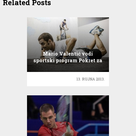
Related Posts
Mario Valentić vodi
sportski program Pokret za
radost!
13. RUJNA 2013.