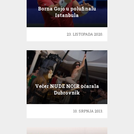
Borna Gojo u polufinalu
Istanbula
23. LISTOPADA 2020.
Večer NUDE NOIR očarala
Dubrovnik
10. SRPNJA 2013.