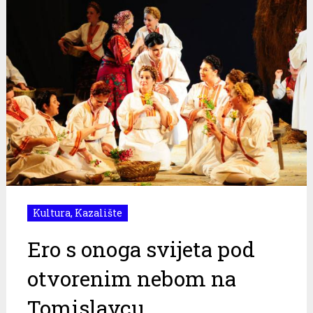
Kultura
,
Kazalište
Ero s onoga svijeta pod
otvorenim nebom na
Tomislavcu