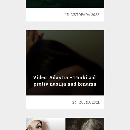
15. LISTOPADA 2022.
Video: Adastra – Tanki zid:
protiv nasilja nad ženama
24. RUJNA 2021.