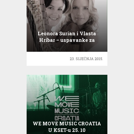
Leonora Surian i Vlasta
Hribar – uspavanke za
djecu
23. SIJEČNJA 2015.
WE MOVE MUSIC CROATIA
U KSET-u 25. 10