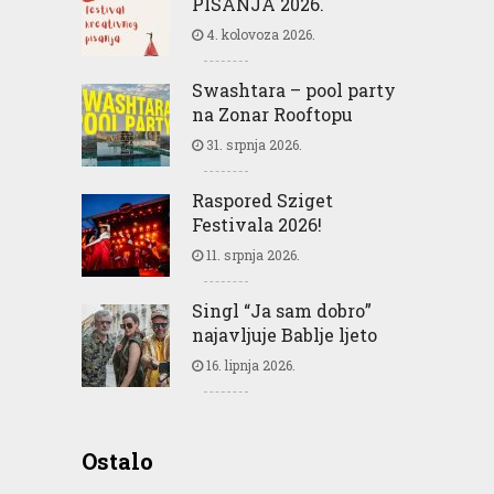
PISANJA 2026.
4. kolovoza 2026.
Swashtara – pool party
na Zonar Rooftopu
31. srpnja 2026.
Raspored Sziget
Festivala 2026!
11. srpnja 2026.
Singl “Ja sam dobro”
najavljuje Bablje ljeto
16. lipnja 2026.
Ostalo