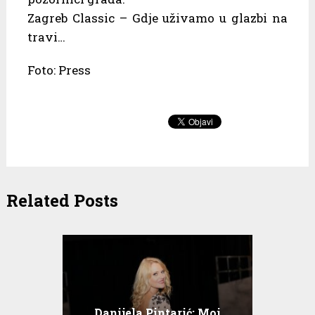
Zagreb Classic – Gdje uživamo u glazbi na
travi…
Foto: Press
Related Posts
Danijela Pintarić: Moj