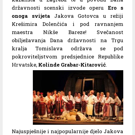
državnosti scenski izvode operu
Ero s
onoga svijeta
Jakova Gotovca u režiji
Krešimira Dolenčića i pod ravnanjem
maestra Nikše Bareze! Svečanost
obilježavanja Dana državnosti na Trgu
kralja Tomislava održava se pod
pokroviteljstvom predsjednice Republike
Hrvatske,
Kolinde Grabar-Kitarović
.
Najuspješnije i najpopularnije djelo Jakova