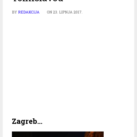
BY
REDAKCIJA
ON
23. LIPNJA 2017.
Zagreb…