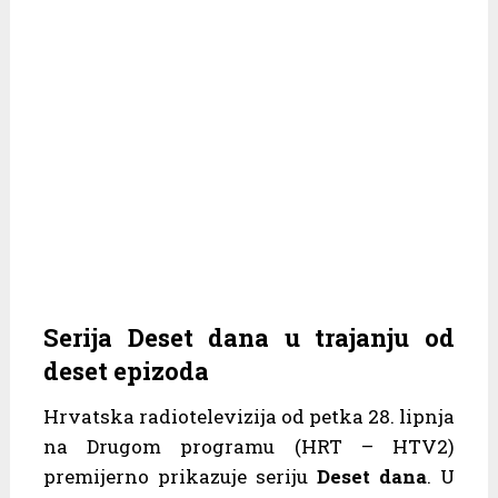
Serija Deset dana u trajanju od
deset epizoda
Hrvatska radiotelevizija od petka 28. lipnja
na Drugom programu (HRT – HTV2)
premijerno prikazuje seriju
Deset dana
. U