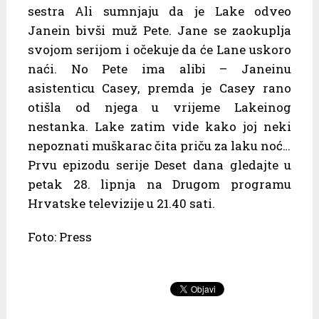
sestra Ali sumnjaju da je Lake odveo
Janein bivši muž Pete. Jane se zaokuplja
svojom serijom i očekuje da će Lane uskoro
naći. No Pete ima alibi – Janeinu
asistenticu Casey, premda je Casey rano
otišla od njega u vrijeme Lakeinog
nestanka. Lake zatim vide kako joj neki
nepoznati muškarac čita priču za laku noć…
Prvu epizodu serije Deset dana gledajte u
petak 28. lipnja na Drugom programu
Hrvatske televizije u 21.40 sati.
Foto: Press