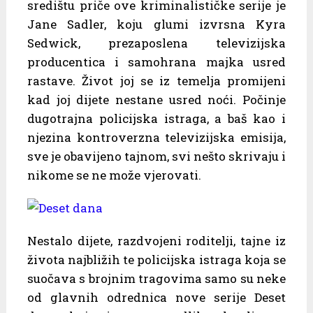
središtu priče ove kriminalističke serije je
Jane Sadler, koju glumi izvrsna Kyra
Sedwick, prezaposlena televizijska
producentica i samohrana majka usred
rastave. Život joj se iz temelja promijeni
kad joj dijete nestane usred noći. Počinje
dugotrajna policijska istraga, a baš kao i
njezina kontroverzna televizijska emisija,
sve je obavijeno tajnom, svi nešto skrivaju i
nikome se ne može vjerovati.
Nestalo dijete, razdvojeni roditelji, tajne iz
života najbližih te policijska istraga koja se
suočava s brojnim tragovima samo su neke
od glavnih odrednica nove serije Deset